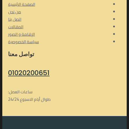
الصفحة الرئيسية
من نحن
اتصل بنا
المقالات
الإقامة و الصور
سياسة الخصوصية
تواصل معنا
01020200651
ساعات العمل:
طوال أيام الاسبوع 24/24