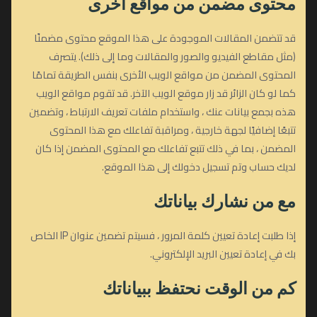
محتوى مضمن من مواقع أخرى
قد تتضمن المقالات الموجودة على هذا الموقع محتوى مضمنًا
(مثل مقاطع الفيديو والصور والمقالات وما إلى ذلك). يتصرف
المحتوى المضمن من مواقع الويب الأخرى بنفس الطريقة تمامًا
كما لو كان الزائر قد زار موقع الويب الآخر. قد تقوم مواقع الويب
هذه بجمع بيانات عنك ، واستخدام ملفات تعريف الارتباط ، وتضمين
تتبعًا إضافيًا لجهة خارجية ، ومراقبة تفاعلك مع هذا المحتوى
المضمن ، بما في ذلك تتبع تفاعلك مع المحتوى المضمن إذا كان
لديك حساب وتم تسجيل دخولك إلى هذا الموقع.
مع من نشارك بياناتك
إذا طلبت إعادة تعيين كلمة المرور ، فسيتم تضمين عنوان IP الخاص
بك في إعادة تعيين البريد الإلكتروني.
كم من الوقت نحتفظ ببياناتك