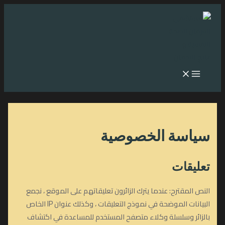
تخطي
إلى
المحتوى
MAIN
MENU
سياسة الخصوصية
تعليقات
النص المقترح: عندما يترك الزائرون تعليقاتهم على الموقع ، نجمع
البيانات الموضحة في نموذج التعليقات ، وكذلك عنوان IP الخاص
بالزائر وسلسلة وكلاء متصفح المستخدم للمساعدة في اكتشاف