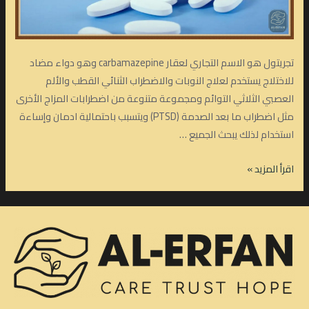
تجريتول هو الاسم التجاري لعقار carbamazepine وهو دواء مضاد
للاختلاج يستخدم لعلاج النوبات والاضطراب الثنائي القطب والألم
العصبي الثلاثي التوائم ومجموعة متنوعة من اضطرابات المزاج الأخرى
مثل اضطراب ما بعد الصدمة (PTSD) ويتسبب باحتمالية ادمان وإساءة
استخدام لذلك يبحث الجميع …
علاج
اقرأ المزيد »
ادمان
دواء
تجريتول