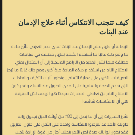
كيف تتجنب الانتكاس أثناء علاج الإدمان
عند البنات
الرصانة أو طرق علاج الإدمان عند البنات تعني عدم التعرض لتأثير مادة
ما ومع ذلك غالبًا ما تُستخدم الكلمة بطرق مختلفة في سياقات
مختلفة فيما تشير العديد من البرامج العلاجية إلى أن الاعتدال يعني
الامتناع التام عن استخدام هذه المادة مرة أخرى ومع ذلك غالبًا ما تركز
التعريفات الأخرى على عملية التعافي وتطوير آليات التكيف والعادات
التي تدعم الصحة والعافية على المدى الطويل عند النساء وقد يكون
الامتناع التام عن تعاطي المخدرات مجددًا هو الهدف لكن الحقيقة
هي أن الانتكاسات شائعة!
تشير التقديرات إلى أن ما يصل إلى 80٪ من أولئك الذين يجدون رزانة
طويلة الأمد قد تعرضوا لانتكاسة واحدة على الأقل على طول الطريق
فقد تكون نواياك جيدة لكن الأمر يتطلب أكثر من قوة الإرادة لتجنب