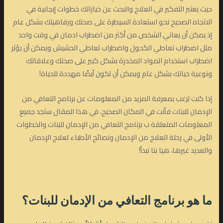
حيث يعتبر التفكير في العلاج والبحث عن خياراتك خطوات إيجابية في
الاتجاه الصحيح نحو استعادة السيطرة على صحتك ورفاهيتك بشكل عام
إذ يمكن أن يعاني الشخص من أكثر من اضطراب ادمان في وقت واحد
مثل اضطراب تعاطي الكحول واضطراب تعاطي الحشيش ويمكن أن يؤثر
اضطراب استخدام المواد المخدرة بشكل كبير على صحتك وعلاقاتك
ونوعية حياتك بشكل عام ويمكن أن تكون أيضًا مهددة للحياة!
إذا كنت ترغب بمعرفة المزيد من المعلومات عن برنامج التعافي من
الإدمان للبنات فأنت في المكان الصحيح، في هذا المقال ستجد جميع
المعلومات المتعلقة ب برنامج التعافي من الإدمان للبنات والخطوات
الأولى في رحلة العلاج من الإدمان ونصائح الأطباء لعلاج الإدمان
والعديد غيرها، هيا بنا نبدأ!
ما هو
برنامج التعافي من الإدمان
للبنات
؟