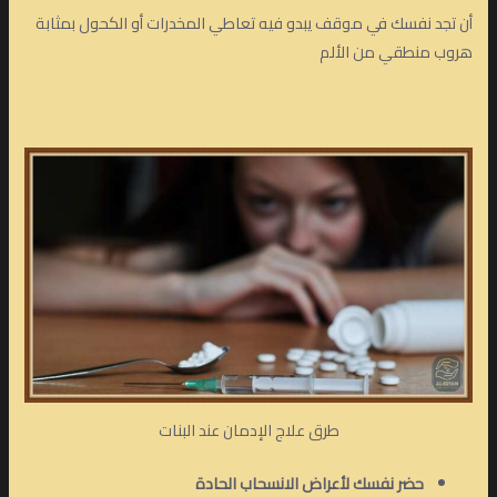
أن تجد نفسك في موقف يبدو فيه تعاطي المخدرات أو الكحول بمثابة
هروب منطقي من الألم
طرق علاج الإدمان عند البنات
حضر نفسك لأعراض الانسحاب الحادة