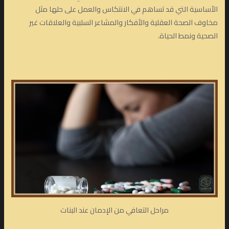
الأساسية التي قد تساهم في الانتكاس والعمل على حلها مثل
مخاوف الصحة العقلية والأفكار والمشاعر السلبية والعلاقات غير
الصحية ونمط الحياة.
مراحل التعافي من الإدمان عند البنات