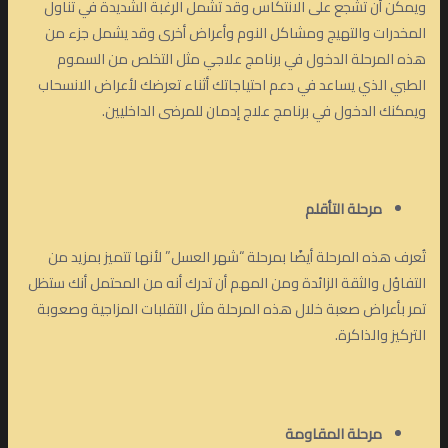
ويمكن أن تشجع على الانتكاس وقد تشمل الرغبة الشديدة في تناول
المخدرات والتهيج ومشاكل النوم وأعراض أخرى وقد يشمل جزء من
هذه المرحلة الدخول في برنامج علاجي مثل التخلص من السموم
الطبي الذي يساعد في دعم احتياجاتك أثناء تعرضك لأعراض الانسحاب
ويمكنك الدخول في برنامج علاج إدمان للمرضى الداخليين.
مرحلة
التأقلم
تُعرف هذه المرحلة أيضًا بمرحلة “شهر العسل” لأنها تتميز بمزيد من
التفاؤل والثقة الزائدة ومن المهم أن تدرك أنه من المحتمل أنك ستظل
تمر بأعراض صعبة خلال هذه المرحلة مثل التقلبات المزاجية وصعوبة
التركيز والذاكرة.
مرحلة المقاومة