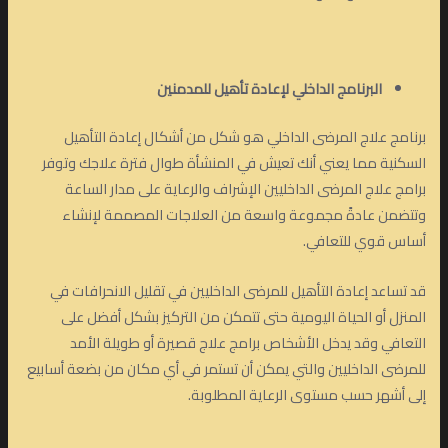
البرنامج الداخلي لإعادة تأهيل للمدمنين
برنامج علاج المرضى الداخلي هو شكل من أشكال إعادة التأهيل
السكنية مما يعني أنك تعيش في المنشأة طوال فترة علاجك وتوفر
برامج علاج المرضى الداخليين الإشراف والرعاية على مدار الساعة
وتتضمن عادةً مجموعة واسعة من العلاجات المصممة لإنشاء
أساس قوي للتعافي.
قد تساعد إعادة التأهيل للمرضى الداخليين في تقليل الانحرافات في
المنزل أو الحياة اليومية حتى تتمكن من التركيز بشكل أفضل على
التعافي وقد يدخل الأشخاص برامج علاج قصيرة أو طويلة الأمد
للمرضى الداخليين والتي يمكن أن تستمر في أي مكان من بضعة أسابيع
إلى أشهر حسب مستوى الرعاية المطلوبة.