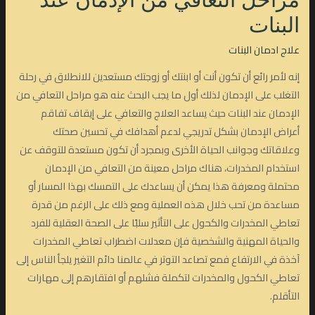
مراحل التعافي من الإدمان عند
البنات
علاج ادمان البنات
إنه لأمر رائع أن تكون أنت أو ابنتك أو زوجتك مستعدين للانطلاق في رحلة
التغلب على الإدمان لذلك أول ما يجب البحث عنه هو مراحل التعافي من
الإدمان عند البنات حيث يساعد العلاج والتعافي على إيقاف تفاقم
أعراض الإدمان بشكل تدريجي لدعم أهدافك في تحسين صحتك
وعلاقاتك وجوانب الحياة الأخرى وبمجرد أن تكون مستعدة للتوقف عن
استخدام المخدرات، هناك مراحل معينة من التعافي من الإدمان
محتملة ومعرفة هذا يمكن أن يساعدك على التمسك بهذا المسار أو
مساعدة من تحب خلال هذه العملية ومع ذلك على الرغم من قدرة
تعاطي المخدرات والكحول على التأثير سلبًا على الصحة العقلية للفرد
والحياة المهنية والشخصية فإن معدلات اضطراب تعاطي المخدرات
آخذة في الارتفاع فمع تصاعد التوتر في عالمنا دائم التغير يلجأ الناس إلى
تعاطي الكحول والمخدرات لتكملة فشلهم أو افتقارهم إلى مهارات
التأقلم.