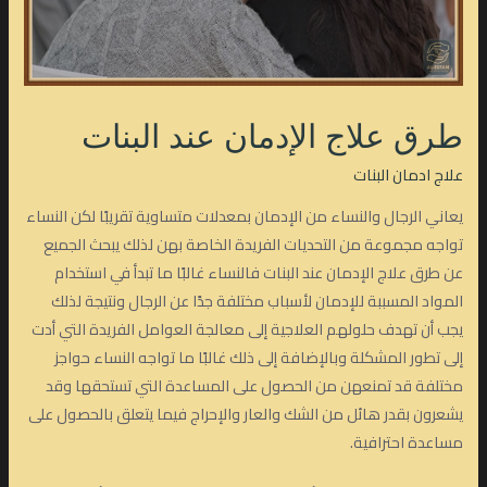
طرق علاج الإدمان عند البنات
علاج ادمان البنات
يعاني الرجال والنساء من الإدمان بمعدلات متساوية تقريبًا لكن النساء
تواجه مجموعة من التحديات الفريدة الخاصة بهن لذلك يبحث الجميع
عن طرق علاج الإدمان عند البنات فالنساء غالبًا ما تبدأ في استخدام
المواد المسببة للإدمان لأسباب مختلفة جدًا عن الرجال ونتيجة لذلك
يجب أن تهدف حلولهم العلاجية إلى معالجة العوامل الفريدة التي أدت
إلى تطور المشكلة وبالإضافة إلى ذلك غالبًا ما تواجه النساء حواجز
مختلفة قد تمنعهن من الحصول على المساعدة التي تستحقها وقد
يشعرون بقدر هائل من الشك والعار والإحراج فيما يتعلق بالحصول على
مساعدة احترافية.