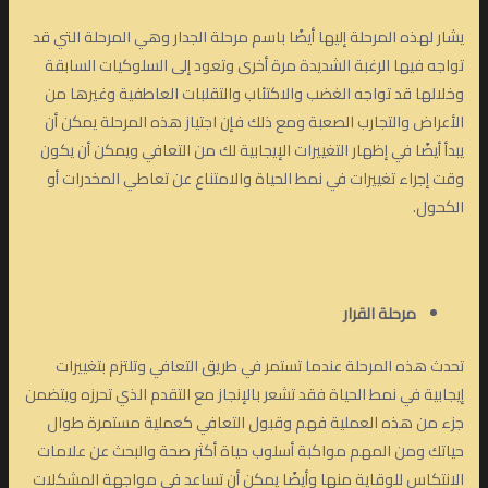
يشار لهذه المرحلة إليها أيضًا باسم مرحلة الجدار وهي المرحلة التي قد
تواجه فيها الرغبة الشديدة مرة أخرى وتعود إلى السلوكيات السابقة
وخلالها قد تواجه الغضب والاكتئاب والتقلبات العاطفية وغيرها من
الأعراض والتجارب الصعبة ومع ذلك فإن اجتياز هذه المرحلة يمكن أن
يبدأ أيضًا في إظهار التغييرات الإيجابية لك من التعافي ويمكن أن يكون
وقت إجراء تغييرات في نمط الحياة والامتناع عن تعاطي المخدرات أو
الكحول.
مرحلة القرار
تحدث هذه المرحلة عندما تستمر في طريق التعافي وتلتزم بتغييرات
إيجابية في نمط الحياة فقد تشعر بالإنجاز مع التقدم الذي تحرزه ويتضمن
جزء من هذه العملية فهم وقبول التعافي كعملية مستمرة طوال
حياتك ومن المهم مواكبة أسلوب حياة أكثر صحة والبحث عن علامات
الانتكاس للوقاية منها وأيضًا يمكن أن تساعد في مواجهة المشكلات