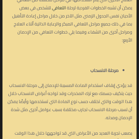
يمكن أن تشبه الخطوات الفردية لرحلة
التعافي
للشخص في بعض
الأحيان نفس الجدول الزمني مثل الآخر من خلال مراحل إعادة التأهيل
بما في ذلك جميع مراحل التعافي المبكر والرعاية الذاتية أثناء العلاج
ومراحل أخرى من الشفاء وفيما يلي خطوات التعافي من الإدمان
الأربع:
مرحلة الانسحاب
قد يؤدي إيقاف استخدام المادة المسببة للإدمان إلى مرحلة الانسحاب
حيث يتكيف جسمك مع ترك المخدرات وقد تواجه أعراض الانسحاب خلال
هذا الوقت والتي تختلف حسب نوع المادة التي تستخدمها وأيضًا يمكن
أن تسبب مرحلة الانسحاب تجارب مختلفة بسبب عوامل أخرى مثل شدة
الإدمان ومدته.
يصعب تجربة العديد من الأعراض التي قد تواجهها خلال هذا الوقت