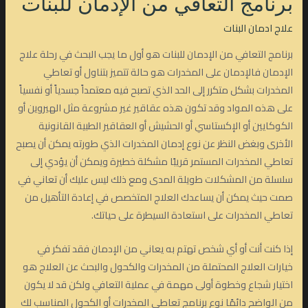
برنامج التعافي من الإدمان للبنات
علاج ادمان البنات
برنامج التعافي من الإدمان للبنات هو أول ما يجب البحث في رحلة علاج
الإدمان فالإدمان على المخدرات هو حالة تتميز بتناول أو تعاطي
المخدرات بشكل متكرر إلى الحد الذي تصبح فيه معتمداً جسدياً أو نفسياً
على هذه المواد وقد تكون هذه عقاقير غير مشروعة مثل الهيروين أو
الكوكايين أو الإكستاسي أو الحشيش أو العقاقير الطبية القانونية
الأخرى وبغض النظر عن نوع إدمان المخدرات الذي طورته يمكن أن يصبح
تعاطي المخدرات المستمر قريبًا مشكلة خطيرة ويمكن أن يؤدي إلى
سلسلة من المشكلات طويلة المدى ومع ذلك ليس عليك أن تعاني في
صمت حيث يمكن أن يساعدك العلاج المتخصص في إعادة التأهيل من
تعاطي المخدرات على استعادة السيطرة على حياتك.
إذا كنت أنت أو أي شخص تهتم به يعاني من الإدمان فقد تفكر في
خيارات العلاج المحتملة من المخدرات والكحول والبحث عن العلاج هو
اختيار شجاع وخطوة أولى مهمة في عملية التعافي ولكن قد لا يكون
من الواضح دائمًا نوع برنامج تعاطي المخدرات أو الكحول المناسب لك