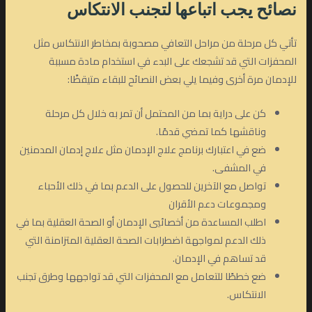
نصائح يجب اتباعها لتجنب الانتكاس
تأتي كل مرحلة من مراحل التعافي مصحوبة بمخاطر الانتكاس مثل
المحفزات التي قد تشجعك على البدء في استخدام مادة مسببة
للإدمان مرة أخرى وفيما يلي بعض النصائح للبقاء متيقظًا:
كن على دراية بما من المحتمل أن تمر به خلال كل مرحلة
وناقشها كما تمضي قدمًا.
ضع في اعتبارك برنامج علاج الإدمان مثل علاج إدمان المدمنين
في المشفى.
تواصل مع الآخرين للحصول على الدعم بما في ذلك الأحباء
ومجموعات دعم الأقران
اطلب المساعدة من أخصائيي الإدمان أو الصحة العقلية بما في
ذلك الدعم لمواجهة اضطرابات الصحة العقلية المتزامنة التي
قد تساهم في الإدمان.
ضع خططًا للتعامل مع المحفزات التي قد تواجهها وطرق تجنب
الانتكاس.