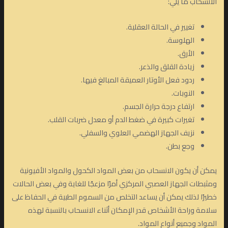
الانسحاب ما يلي:
تغيير في الحالة العقلية.
الهلوسة.
الأرق.
زيادة القلق والذعر.
ردود فعل الأوتار العميقة المبالغ فيها.
النوبات.
ارتفاع درجة حرارة الجسم.
تغيرات كبيرة في ضغط الدم أو معدل ضربات القلب.
نزيف الجهاز الهضمي العلوي والسفلي.
وجع بطن.
يمكن أن يكون الانسحاب من بعض المواد الكحول والمواد الأفيونية
ومثبطات الجهاز العصبي المركزي أمرًا مزعجًا للغاية وفي بعض الحالات
خطيرًا لذلك يمكن أن يساعد التخلص من السموم الطبية في الحفاظ على
سلامة وراحة الأشخاص قدر الإمكان أثناء الانسحاب بالنسبة لهذه
المواد وجميع أنواع المواد.