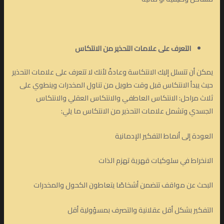
التعرف على علامات التحذير من الانتكاس
يمكن أن تتسلل إليك الانتكاسة وعادةً لأنك لا تتعرف على علامات التحذير
حيث يبدأ الانتكاس قبل وقت طويل من تناول المخدرات وينطوي على
ثلاث مراحل: الانتكاس العاطفي والانتكاس العقلي والانتكاس
الجسدي وتشمل علامات التحذير من الانتكاس ما يلي:
العودة إلى أنماط التفكير الإدمانية
الانخراط في سلوكيات قهرية تهزم الذات
البحث عن مواقف تتضمن أشخاصًا يتعاطون الكحول والمخدرات
التفكير بشكل أقل عقلانية والتصرف بمسؤولية أقل