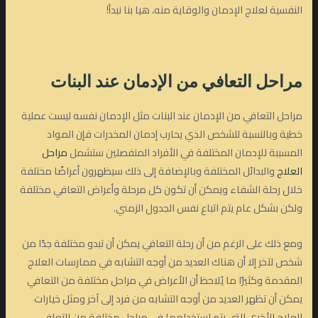
النفسية لعلاج الإدمان والوقاية منه، هيا بنا نبدأ!
مراحل التعافي من الإدمان
عند البنات
مراحل التعافي من الإدمان عند البنات مثل الإدمان نفسه ليست عملية
خطية وبالنسبة للشخص الذي يحارب إدمان المخدرات فإن المواد
المسببة للإدمان المختلفة في الأفراد المنفصلين ستشمل
مراحل
العلاج
والبدائل المختلفة وبالإضافة إلى ذلك سيظهرون أعراضًا مختلفة
خلال رحلة الشفاء ويمكن أن تكون كل مرحلة وأعراض التعافي مختلفة
ولكن بشكل عام يتم اتباع نفس الجدول الزمني.
ومع ذلك على الرغم من أن رحلة التعافي يمكن أن تبدو مختلفة جدًا من
شخص لآخر إلا أن هناك العديد من أوجه التشابه في ممارسات العلاج
المقدمة وكثيرًا ما يُلاحظ أن الأعراض في مراحل مختلفة من التعافي
يمكن أن تظهر العديد من أوجه التشابه من فرد إلى آخر ومثل خيارات
العلاج الأخرى التي يتم استخدامها في مراحل مختلفة من التعافي