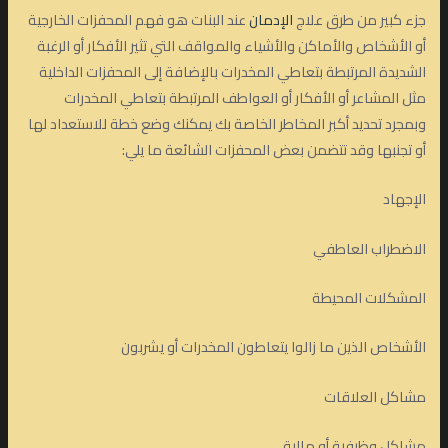
جزء كبير من طرق علاج
الإدمان
عند البنات هو فهم المحفزات الخارجية
أو الأشخاص والأماكن والأشياء والمواقف التي تثير الأفكار أو الرغبة
الشديدة المرتبطة بتعاطي المخدرات بالإضافة إلى المحفزات الداخلية
مثل المشاعر أو الأفكار أو العواطف المرتبطة بتعاطي المخدرات
وبمجرد تحديد أكبر المخاطر الخاصة بك يمكنك وضع خطة للاستعداد لها
أو تجنبها وقد تتضمن بعض المحفزات الشائعة ما يلي:
الإجهاد
الاضطراب العاطفي
المشكلات المحيطة
الأشخاص الذين ما زالوا يتعاطون المخدرات أو يشربون
مشاكل العلاقات
مشاكل وظيفية أو مالية