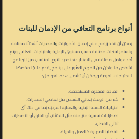
أنواع
برنامج التعافي من الإدمان
للبنات
يمكن أن تتخذ برامج علاج إدمان الكحوليات
والمخدرات
أشكالًا مختلفة
وتستمر لفترات مختلفة حسب مستوى الرعاية واحتياجات التعافي ويتم
أخذ عوامل مختلفة في الاعتبار عند تحديد النوع المناسب من البرنامج
لشخص ما ولكن من المهم العثور على برنامج يقدم علاجًا مخصصًا
للاحتياجات الفردية ويمكن أن تشمل هذه العوامل:
المادة المخدرة المستخدمة.
كم من الوقت يعاني الشخص من تعاطي المخدرات.
احتياجات الصحة البدنية والعقلية الفردية بما في ذلك أي
اضطرابات نفسية متزامنة مثل الاكتئاب أو القلق أو الاضطراب
ثنائي القطب.
القضايا المهنية كالعمل والحياة.