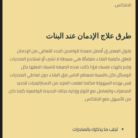
الانتكاس.
طرق علاج الإدمان
عند البنات
يقول البعض إن أفضل نصيحة للوافدين الجدد للتعافي من الإدمان
تتعلق بكيفية البقاء متيقظًا هي بسيطة لا تشرب أو تستخدم المخدرات
وقم بالهاء نفسك فإذا كانت هذه الصيغة تناسبك افعلها بكل
الوسائل لكن بالنسبة لمعظم الناس فإن البقاء دون تعاطي المخدرات
ليس بهذه السهولة فكلما تعلمت المزيد من الاستراتيجيات لتحديد
المحفزات والتعامل مع التوتر وإدارة حياتك الجديدة الواقعية كلما كان
من الأسهل منع الانتكاس.
تجنب ما يذكرك بالمخدرات