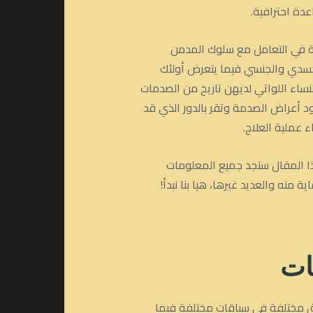
دة احترافية.
بة في التعامل مع سلوك المدمن
الجسدي والجنسي فيما يتعرض أولئك
لنساء اللواتي لديهن تاريخ من الصدمات
د أعراض الصدمة وتقر بالدور الذي قد
 عملية العلاج.
ذا المقال ستجد جميع المعلومات
 منه والعديد غيرها، هيا بنا نبدأ!
ات
بطرق مختلفة في سياقات مختلفة فيما