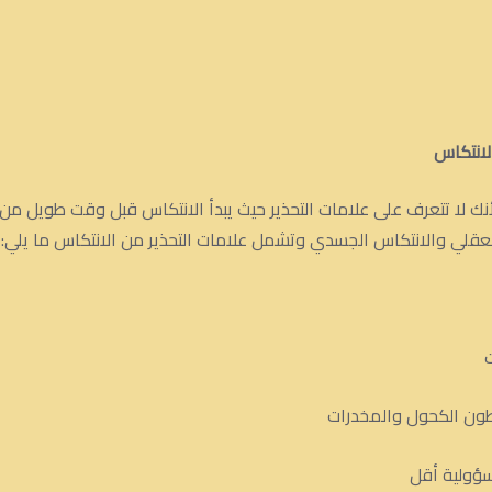
لانتكاس
أنك لا تتعرف على علامات التحذير حيث يبدأ الانتكاس قبل وقت طويل من
عقلي والانتكاس الجسدي وتشمل علامات التحذير من الانتكاس ما يلي:
ون الكحول والمخدرات
سؤولية أقل