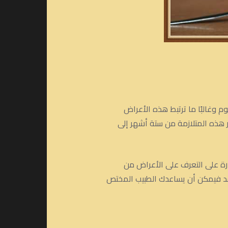
ص من السموم وغالبًا ما ترتبط هذه الأعراض
ر هذه المتلازمة من ستة أشهر إلى
درة على التعرف على الأعراض من
مد فيمكن أن يساعدك الطبيب المختص