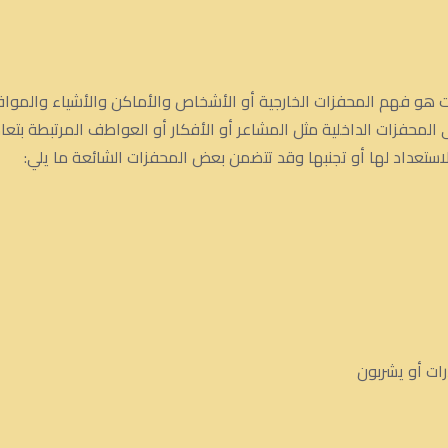
ات هو فهم المحفزات الخارجية أو الأشخاص والأماكن والأشياء والمواقف 
 المحفزات الداخلية مثل المشاعر أو الأفكار أو العواطف المرتبطة بتع
ستعداد لها أو تجنبها وقد تتضمن بعض المحفزات الشائعة ما يلي:
رات أو يشربون