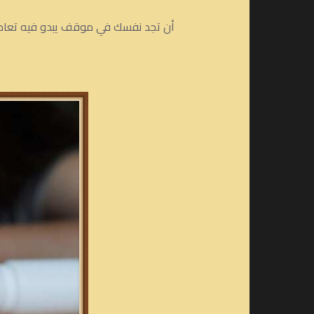
أن تجد نفسك في موقف يبدو فيه تعاطي