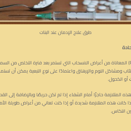
طرق علاج الإدمان عند البنات
ادة
تتضمن متلازمة الانسحاب الحادة (PAWS) المعاناة من أعراض الانسحاب التي تستمر بعد فترة التخل
ئاب ومشاكل النوم والإرهاق واعتمادًا على نوع التبعية يمكن أن تستم
أو الكحول.
 المتلازمة حاجزًا أمام الشفاء إذا لم تكن حريصًا وبالإضافة إلى الق
 كانت هذه المتلازمة شديدة أو إذا كنت تعاني من أعراض طويلة الأ
ن انتكاس.