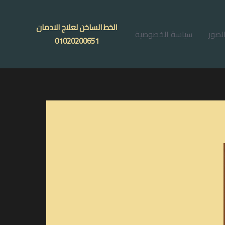
الخط الساخن لعلاج الادمان
لصور
سياسة الخصوصية
01020200651