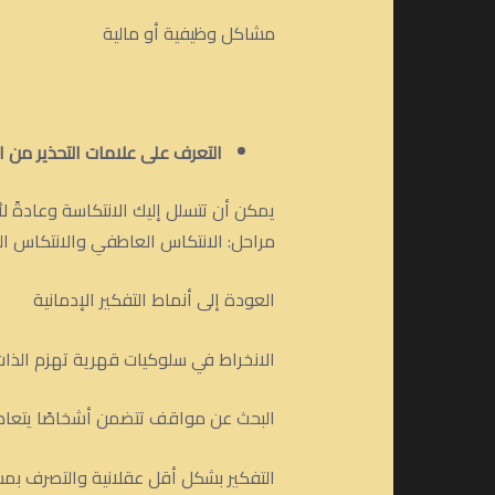
مشاكل وظيفية أو مالية
التعرف على علامات التحذير من ا
يمكن أن تتسلل إليك الانتكاسة وعادةً ل
مراحل: الانتكاس العاطفي والانتكاس ال
العودة إلى أنماط التفكير الإدمانية
الانخراط في سلوكيات قهرية تهزم الذات
البحث عن مواقف تتضمن أشخاصًا يتعاط
التفكير بشكل أقل عقلانية والتصرف بم