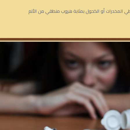
 المخدرات أو الكحول بمثابة هروب منطقي من الألم