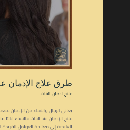
طرق علاج الإدمان عند
علاج ادمان البنات
يعاني الرجال والنساء من الإدمان بمعد
علاج الإدمان عند البنات فالنساء غالبًا
العلاجية إلى معالجة العوامل الفريدة ا