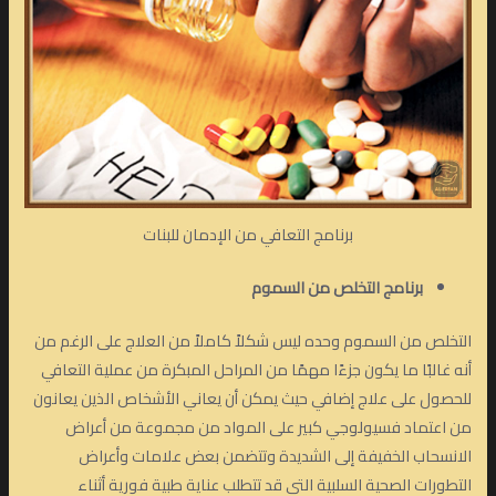
برنامج التعافي من الإدمان للبنات
برنامج التخلص من السموم
التخلص من السموم وحده ليس شكلاً كاملاً من العلاج على الرغم من
أنه غالبًا ما يكون جزءًا مهمًا من المراحل المبكرة من عملية التعافي
للحصول على علاج إضافي حيث يمكن أن يعاني الأشخاص الذين يعانون
من اعتماد فسيولوجي كبير على المواد من مجموعة من أعراض
الانسحاب الخفيفة إلى الشديدة وتتضمن بعض علامات وأعراض
التطورات الصحية السلبية التي قد تتطلب عناية طبية فورية أثناء