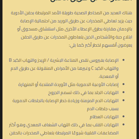
هناك العديد من المخاطر الصحية طويلة الأمد المرتبطة بحقن الأدوية
حيث يزيد تعاطي المخدرات عن طريق الوريد من احتمالية الإصابة
بالإدمان مقارنة بطرق الإعطاء الأخرى مثل استنشاق مسحوق أو
ابتلاع حبة والأشخاص الذين يتعاطون المخدرات عن طريق الحقن
يعرضون أنفسهم لخطر أكبر كما يلي:
الإصابة بفيروس نقص المناعة البشرية / الإيدز والتهاب الكبد B
والتهاب الكبد C وغيرها من الأمراض المنقولة عن طريق الدم
أو المعدية.
إصابات الأوعية الدموية مثل الأوردة المتندبة أو المنهارة
التهابات الجلد بما في ذلك تسمم الجروح
التهابات الدم المزمنة وزيادة خطر الإصابة بالجلطات الدموية
بسبب جلطات الدم
التهابات العظام
التهابات القلب بما في ذلك التهاب الشغاف المعدي وهو أكثر
المضاعفات القلبية شيوعًا المرتبطة بتعاطي المخدرات بالحقن