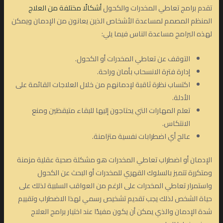
تقدم برامج تعاطي المخدرات والكحول
أشكالًا مختلفة من العلاج
المنظم المصمم لمساعدة الأشخاص الذين يعانون من الإدمان ويمكن
لهذه البرامج مساعدة الناس فيما يلي:
التوقف عن تعاطي المخدرات أو الكحول.
إدارة فترة الانسحاب بأمان وراحة.
اكتساب نظرة ثاقبة لإدمانهم من خلال العلاجات القائمة على
الأدلة.
تعلم المهارات التي يحتاجون إليها للبقاء متيقظين ومنع
الانتكاس.
عالج أي اضطرابات نفسية متزامنة.
الإدمان أو اضطراب تعاطي المخدرات هو مشكلة صحية عقلية مزمنة
ومتكررة تتميز بالسلوك القهري للمخدرات أو البحث عن الكحول
واستمرار تعاطي المخدرات على الرغم من العواقب السلبية لذلك على
حياة الشخص لذلك يجب تقديم تشخيص رسمي لهذا الاضطراب وتقييم
شدة الإدمان والذي يمكن أن يكون مفيدًا عند اختيار برامج العلاج