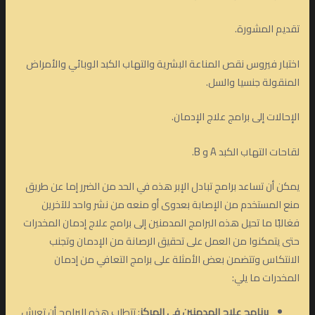
تقديم المشورة.
اختبار فيروس نقص المناعة البشرية والتهاب الكبد الوبائي والأمراض
المنقولة جنسيا والسل.
الإحالات إلى برامج علاج الإدمان.
لقاحات التهاب الكبد A و B.
يمكن أن تساعد برامج تبادل الإبر هذه في الحد من الضرر إما عن طريق
منع المستخدم من الإصابة بعدوى أو منعه من نشر واحد للآخرين
فغالبًا ما تحيل هذه البرامج المدمنين إلى برامج علاج إدمان المخدرات
حتى يتمكنوا من العمل على تحقيق الرصانة من الإدمان وتجنب
الانتكاس وتتضمن بعض الأمثلة على برامج التعافي من إدمان
المخدرات ما يلي:
برنامج علاج المدمنين في المركز
: تتطلب هذه البرامج أن تعيش