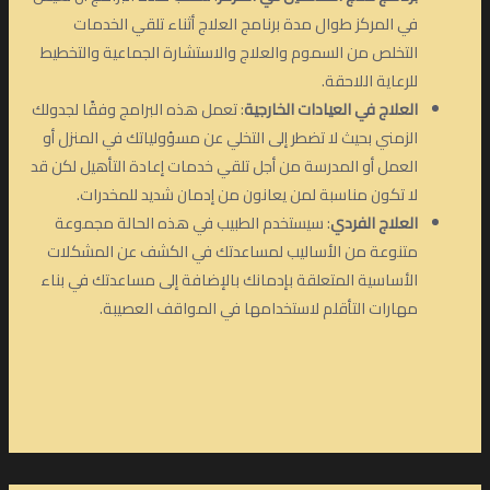
في المركز طوال مدة برنامج العلاج أثناء تلقي الخدمات
التخلص من السموم والعلاج والاستشارة الجماعية والتخطيط
للرعاية اللاحقة.
العلاج في العيادات الخارجية
: تعمل هذه البرامج وفقًا لجدولك
الزمني بحيث لا تضطر إلى التخلي عن مسؤولياتك في المنزل أو
العمل أو المدرسة من أجل تلقي خدمات إعادة التأهيل لكن قد
لا تكون مناسبة لمن يعانون من إدمان شديد للمخدرات.
العلاج الفردي
: سيستخدم الطبيب في هذه الحالة مجموعة
متنوعة من الأساليب لمساعدتك في الكشف عن المشكلات
الأساسية المتعلقة بإدمانك بالإضافة إلى مساعدتك في بناء
مهارات التأقلم لاستخدامها في المواقف العصيبة.