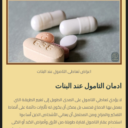
اعراض تعاطى التامول عند البنات
ادمان
التامول
عند البنات
لا يؤدي تعاطي التامول على المدى الطويل إلى تغيير الطريقة التي
يعمل بها الدماغ فحسب بل يمكن أن يكون له تأثيرات دائمة على أنماط
التفكير والمزاج ومن المحتمل أن يعاني الأشخاص الذين أساءوا
استخدام عقار التامول لفترة طويلة من الأرق وأمراض الكبد أو الكلى