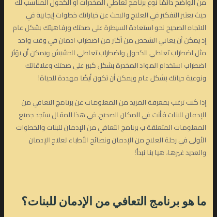
من الواضح دائمًا نوع برنامج تعاطي المخدرات أو الكحول المناسب لك
حيث يعتبر التفكير في العلاج والبحث عن خياراتك خطوات إيجابية في
الاتجاه الصحيح نحو استعادة السيطرة على صحتك ورفاهيتك بشكل عام
إذ يمكن أن يعاني الشخص من أكثر من اضطراب ادمان في وقت واحد
مثل اضطراب تعاطي الكحول واضطراب تعاطي الحشيش ويمكن أن يؤثر
اضطراب استخدام المواد المخدرة بشكل كبير على صحتك وعلاقاتك
ونوعية حياتك بشكل عام ويمكن أن تكون أيضًا مهددة للحياة!
إذا كنت ترغب بمعرفة المزيد من المعلومات عن برنامج التعافي من
الإدمان للبنات فأنت في المكان الصحيح، في هذا المقال ستجد جميع
المعلومات المتعلقة ب برنامج التعافي من الإدمان للبنات والخطوات
الأولى في رحلة العلاج من الإدمان ونصائح الأطباء لعلاج الإدمان
والعديد غيرها، هيا بنا نبدأ!
ما هو
برنامج التعافي من الإدمان
للبنات
؟