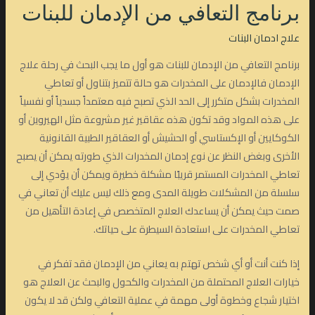
برنامج التعافي من الإدمان للبنات
علاج ادمان البنات
برنامج التعافي من الإدمان للبنات هو أول ما يجب البحث في رحلة علاج
الإدمان فالإدمان على المخدرات هو حالة تتميز بتناول أو تعاطي
المخدرات بشكل متكرر إلى الحد الذي تصبح فيه معتمداً جسدياً أو نفسياً
على هذه المواد وقد تكون هذه عقاقير غير مشروعة مثل الهيروين أو
الكوكايين أو الإكستاسي أو الحشيش أو العقاقير الطبية القانونية
الأخرى وبغض النظر عن نوع إدمان المخدرات الذي طورته يمكن أن يصبح
تعاطي المخدرات المستمر قريبًا مشكلة خطيرة ويمكن أن يؤدي إلى
سلسلة من المشكلات طويلة المدى ومع ذلك ليس عليك أن تعاني في
صمت حيث يمكن أن يساعدك العلاج المتخصص في إعادة التأهيل من
تعاطي المخدرات على استعادة السيطرة على حياتك.
إذا كنت أنت أو أي شخص تهتم به يعاني من الإدمان فقد تفكر في
خيارات العلاج المحتملة من المخدرات والكحول والبحث عن العلاج هو
اختيار شجاع وخطوة أولى مهمة في عملية التعافي ولكن قد لا يكون