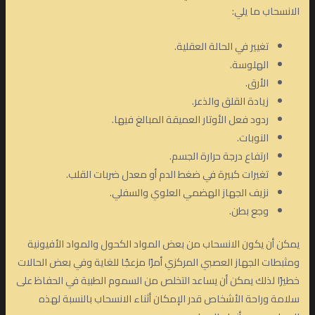
الانسحاب ما يلي:
تغيير في الحالة العقلية.
الهلوسة.
الأرق.
زيادة القلق والذعر.
ردود فعل الأوتار العميقة المبالغ فيها.
النوبات.
ارتفاع درجة حرارة الجسم.
تغيرات كبيرة في ضغط الدم أو معدل ضربات القلب.
نزيف الجهاز الهضمي العلوي والسفلي.
وجع بطن.
يمكن أن يكون الانسحاب من بعض المواد الكحول والمواد الأفيونية
ومثبطات الجهاز العصبي المركزي أمرًا مزعجًا للغاية وفي بعض الحالات
خطيرًا لذلك يمكن أن يساعد التخلص من السموم الطبية في الحفاظ على
سلامة وراحة الأشخاص قدر الإمكان أثناء الانسحاب بالنسبة لهذه