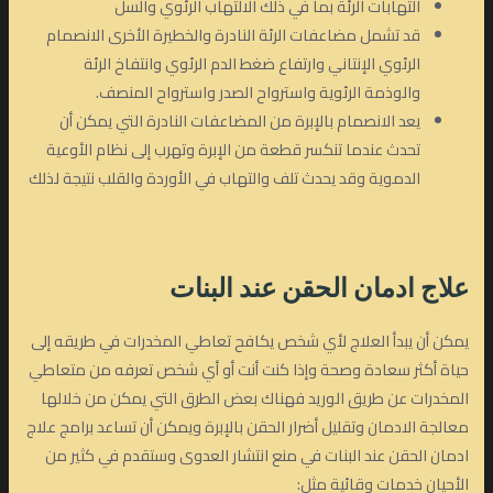
التهابات الرئة بما في ذلك الالتهاب الرئوي والسل
قد تشمل مضاعفات الرئة النادرة والخطيرة الأخرى الانصمام
الرئوي الإنتاني وارتفاع ضغط الدم الرئوي وانتفاخ الرئة
والوذمة الرئوية واسترواح الصدر واسترواح المنصف.
يعد الانصمام بالإبرة من المضاعفات النادرة التي يمكن أن
تحدث عندما تنكسر قطعة من الإبرة وتهرب إلى نظام الأوعية
الدموية وقد يحدث تلف والتهاب في الأوردة والقلب نتيجة لذلك
علاج ادمان الحقن
عند البنات
يمكن أن يبدأ العلاج لأي شخص يكافح تعاطي المخدرات في طريقه إلى
حياة أكثر سعادة وصحة وإذا كنت أنت أو أي شخص تعرفه من متعاطي
المخدرات عن طريق الوريد فهناك بعض الطرق التي يمكن من خلالها
معالجة الادمان وتقليل أضرار الحقن بالإبرة ويمكن أن تساعد برامج علاج
ادمان الحقن عند البنات في منع انتشار العدوى وستقدم في كثير من
الأحيان خدمات وقائية مثل: