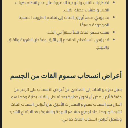
اضطرابات القلب والأوعية الدموية مثل عدم انتظام ضربات
القلب واحتشاء عضلة القلب.
قد يؤدي مضغ أوراق القات إلى تفاقم الظروف النفسية
الموجودة مسبقًا
يسبب مضغ القات تلفاً خطيراً في الكبد.
قد يؤدي الاستخدام المنتظم إلى الأرق وفقدان الشهية والقلق
والتهيج.
أعراض انسحاب سموم القات من الجسم
يميل مؤيدو القات إلى التغاضي عن أعراض الانسحاب على الرغم من
حقيقة أنها يمكن أن تكون خطيرة بعد تعاطي القات بكثرة وكما هو
الحال مع انسحاب سموم المخدرات الأخرى فإن أعراض انسحاب القات
تشبه الهبوط الحاد لجميع مشاهر البهجة والنشوة بعد الارتفاع الشديد
وتشمل أعراض انسحاب القات ما يلي: