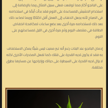
على البانجو أكثر مما توقعت فعلى سبيل المثال ربما بالإضافة إلى
استخدام الحشيش للمساعدة على النوم فقد بدأت أيضًا في استخدامه
في الصباح لأنه يجعل الذهاب إلى العمل أقل اكتئابًا وربما تصاعد ذلك
بعد ذلك لاستخدامه مرة أخرى بعد بضع ساعات لمكافحة انخفاض
الطاقة في منتصف اليوم وثم مرة أخرى في الليل لمساعدتهم على
النوم.
إدمان البانجو عند البنات رغم أنه غير مميت ليس شيئًا يمكن الاستخفاف
به فقد لا يكون لديه القدرة على قتلك كما تفعل المخدرات الأخرى لكنه
لا يزال لديه القدرة على السيطرة على حياتك وإخراجها عن مسارها بطرق
مختلفة.