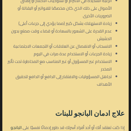
الرغبة الشديدة في الالتزام أو سلوكيات الاكتناز أو إنفاق
الأموال على ذلك الذي كان مخصصًا للفواتير أو البقالة أو
الضروريات الأخرى
زيادة الاستهلاك بشكل كبير (مما يؤدي إلى جرعات أعلى)
عدم القدرة على الشعور بالسعادة أو قضاء وقت ممتع بدون
الحشيش
الانسحاب أو الانفصال عن العلاقات أو التجمعات الاجتماعية
زيادة الجرعات أو الاستخدام عدة مرات في اليوم
الاستخدام غير المسؤول أو غير المناسب مع المخاطرة تحت تأثير
المخدر
تجاهل المسؤوليات والافتقار إلى الدافع أو الدافع لتحقيق
الأهداف
علاج ادمان البانجو
للبنات
إذا كنت تعتقد أنك أو أحد أفراد أسرتك قد طور إدمانًا نفسيًا على
البانجو