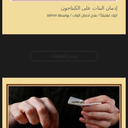
إدمان البنات على الكبتاجون
اترك تعليقاً
/
علاج ادمان البنات
/ بواسطة
admin
عرض التعليقات