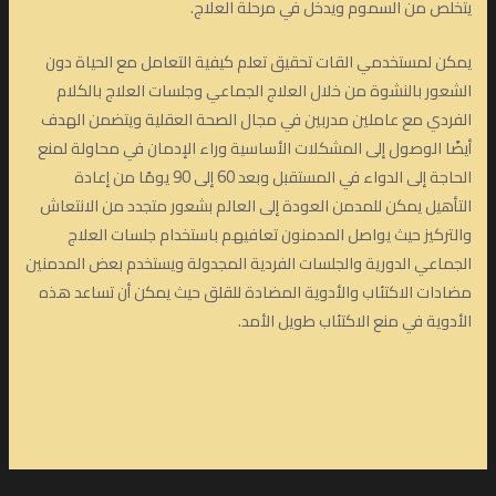
يتخلص من السموم ويدخل في مرحلة العلاج.
يمكن لمستخدمي القات تحقيق تعلم كيفية التعامل مع الحياة دون
الشعور بالنشوة من خلال العلاج الجماعي وجلسات العلاج بالكلام
الفردي مع عاملين مدربين في مجال الصحة العقلية ويتضمن الهدف
أيضًا الوصول إلى المشكلات الأساسية وراء الإدمان في محاولة لمنع
الحاجة إلى الدواء في المستقبل وبعد 60 إلى 90 يومًا من إعادة
التأهيل يمكن للمدمن العودة إلى العالم بشعور متجدد من الانتعاش
والتركيز حيث يواصل المدمنون تعافيهم باستخدام جلسات العلاج
الجماعي الدورية والجلسات الفردية المجدولة ويستخدم بعض المدمنين
مضادات الاكتئاب والأدوية المضادة للقلق حيث يمكن أن تساعد هذه
الأدوية في منع الاكتئاب طويل الأمد.