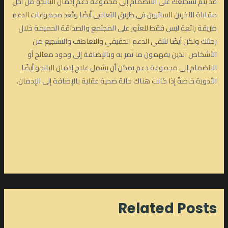
قد يتم تشجيعك على الانضمام إلى مجموعة دعم إدمان البانجو من أجل
مقابلة الآخرين السائرون في طريق التعافي أيضًا وتُعد مجموعات الدعم
طريقة رائعة ليس فقط للعثور على المجتمع والصداقة الحميمة خلال
رحلتك ولكن أيضًا لتلقي الدعم الحقيقي والتعاطف والتشجيع من
الأشخاص الذين يفهمون ما تمر به وبالإضافة إلى وجود معالج أو
الانضمام إلى مجموعة دعم يمكن أن يشمل علاج إدمان البانجو أيضًا
الأدوية خاصةً إذا كانت هناك حالة صحية عقلية بالإضافة إلى الإدمان.
Related Posts