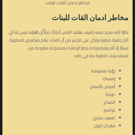
مخاطر ادمان القات للبنات
مخاطر ادمان القات للبنات
نظرًا لأنه مجرد منبه خفيف يعتقد الناس أحيانًا خطأً أن
القات
ليس له أي
آثار جانبية خطيرة ولكن على الرغم من أن القات عقار منخفض الخطورة
نسبيًا إلا أنه يرتبط بزيادة خطر الإصابة بمجموعة متنوعة من
المضاعفات الطبية بما في ذلك:
رؤية مشوشة
إمساك
أمراض الأسنان
دوخة
الصداع
بواسير
ضعف جنسي
فقدان الوزن