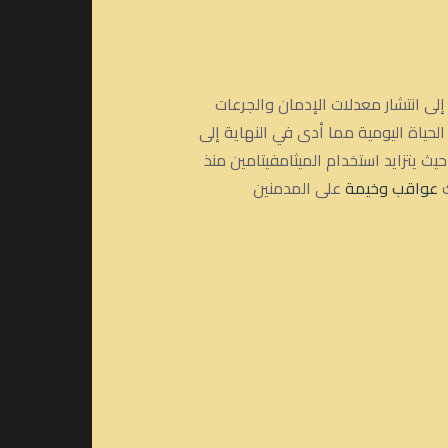
لى انتشار معدلات الإدمان والجرعات
لحياة اليومية مما أدى في النهاية إلى
يث يتزايد استخدام الميثامفيتامين منذ
ك
عواقب وخيمة
على المدمنين