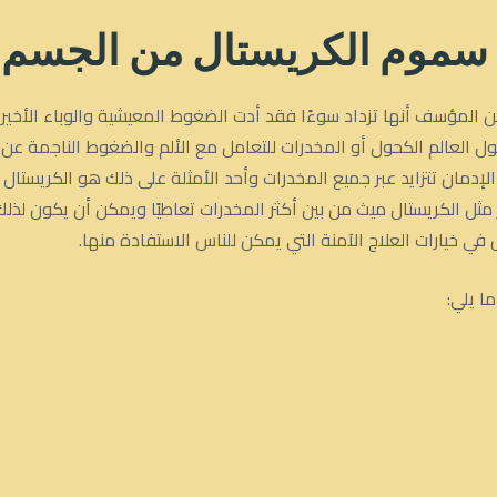
سموم الكريستال من الجسم
المؤسف أنها تزداد سوءًا فقد أدت الضغوط المعيشية والوباء الأخير إ
 العالم الكحول أو المخدرات للتعامل مع الألم والضغوط الناجمة عن ا
لإدمان تتزايد عبر جميع المخدرات وأحد الأمثلة على ذلك هو الكريستال ح
مثل الكريستال ميث من بين أكثر المخدرات تعاطيًا ويمكن أن يكون لذل
ي خيارات العلاج الآمنة التي يمكن للناس الاستفادة منها.
ا يلي: