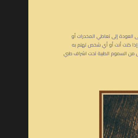
لى العودة إلى تعاطي المخدرات أو
وإذا كنت أنت أو أي شخص تهتم به
خلص من السموم الطبية تحت اشراف طبي