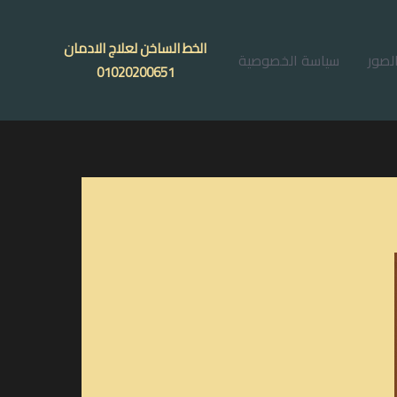
الخط الساخن لعلاج الادمان
لصور
سياسة الخصوصية
01020200651