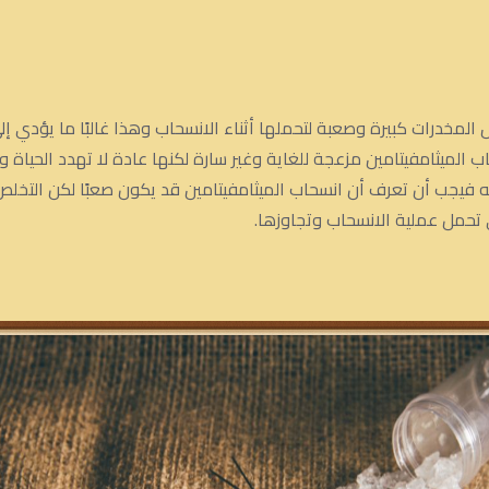
المخدرات كبيرة وصعبة لتحملها أثناء الانسحاب وهذا غالبًا ما يؤدي إ
الميثامفيتامين مزعجة للغاية وغير سارة لكنها عادة لا تهدد الحياة 
عنه فيجب أن تعرف أن انسحاب الميثامفيتامين قد يكون صعبًا لكن الت
 تحمل عملية الانسحاب وتجاوزها.