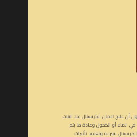
ن القول أن علاج ادمان الكريستال عند البنات
في الماء أو الكحول وعادة ما يتم
لكريستال بسرعة وتعتمد تأثيرات