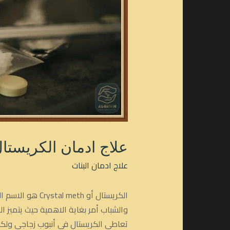
علاج ادمان الكريستال
علاج ادمان البنات
الكريستال أو h
والشباب أمر بغاية الاهمية حيث يتميز 
تعاطي الكريستال في أنبوب زجاجي ولكن 