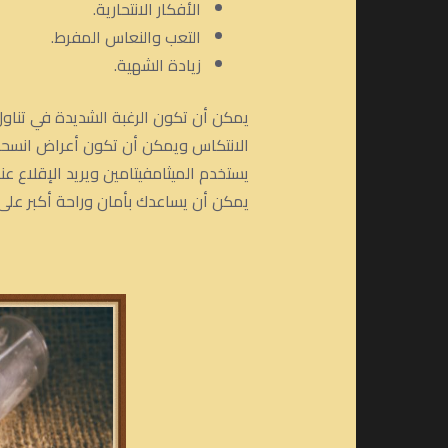
الأفكار الانتحارية.
التعب والنعاس المفرط.
زيادة الشهية.
يمكن أن تكون الرغبة الشديدة في تناول 
الانتكاس ويمكن أن تكون أعراض انسحاب 
يستخدم الميثامفيتامين ويريد الإقلاع 
يمكن أن يساعدك بأمان وراحة أكبر على