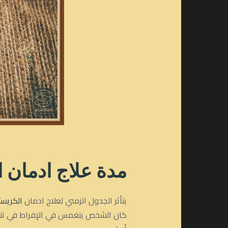
مدة
علاج ادمان ا
يتأثر الجدول الزمني لعلاج ادمان
الكريست
كان الشخص ينغمس في الإفراط في تناول