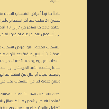
أسابيع.
عادةً ما تبدأ أعراض الانسحاب الحادة 
غضون 24 ساعة بعد آخر استخدام 
الحاد
إلى أسبوعين بعد آخر مرة تم فيها تعاط
الانسحاب المطول هو أعراض انسحاب مستم
لمدة 2-3 أسابيع إضافية بعد انته
انسحاب آمن ومريح مع التخفيف من مخاط
عندما يستخدم الفرد الكريستال إلى الح
وتوقف فجأة أو قلل من استخدامه لهذا 
ولمنع حدوث أعراض الانسحاب يجب على 
يحدث الانسحاب بسبب التكيفات العصبية 
فعندما يتعاطى شخص ما الكريستال باستم
تتضاءل ونتيجة لذلك يواجهون صعوبة في 