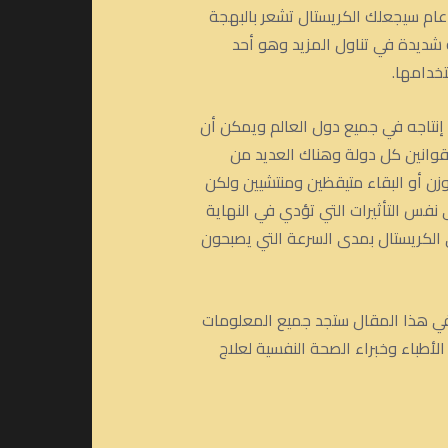
عام سيجعلك الكريستال تشعر بالبهجة
 شديدة في تناول المزيد وهو أحد
تخدامها.
أو إنتاجه في جميع دول العالم ويمكن أن
وانين كل دولة وهناك العديد من
زن أو البقاء متيقظين ومنتشيين ولكن
نفس التأثيرات التي تؤدي في النهاية
 الكريستال بمدى السرعة التي يصبحون
 في هذا المقال ستجد جميع المعلومات
الأطباء وخبراء الصحة النفسية لعلاج