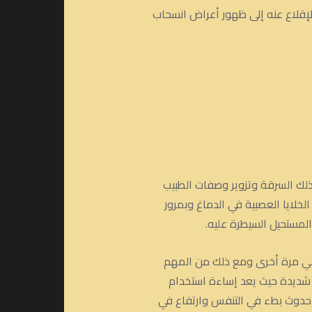
إقلاع عنه إلى ظهور أعراض انسحاب
لك السرقة وتزوير وصفات الطبيب
خلايا العصبية في الدماغ وبمرور
لمستحيل السيطرة عليه.
يعي مرة أخرى ومع ذلك من المهم
 شديدة حيث يعد إساءة استخدام
قير الجهاز العصبي المركزي في حدوث بطء في التنفس وارتفاع في