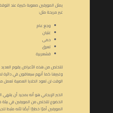
يمثل المورفين صعوبة كبيرة عند التوق
غير مريحة مثل:
وجع عام
غثيان
حمى
تعرق
قشعريرة
للتخلص من هذه الأعراض يقوم العديد م
وغيرها كما أنهم سيعاقون في دائرة لا 
الوقت لن تعود الخلايا العصبية تعمل م
الخبر الإيجابي هو أنه بمجرد أن ينتهي
الخضوع للتخلص من المورفين في بيئة خ