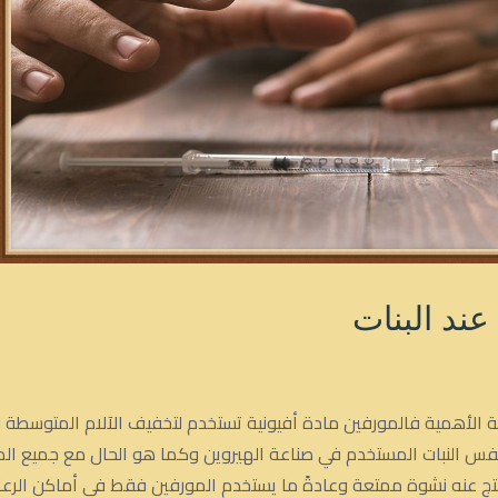
عند البنات
غاية الأهمية فالمورفين مادة أفيونية تستخدم لتخفيف الآلام المتوسط
 النبات المستخدم في صناعة الهيروين وكما هو الحال مع جميع المواد
ينتج عنه نشوة ممتعة وعادةً ما يستخدم المورفين فقط في أماكن الرعا