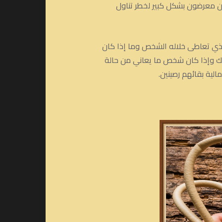
ن معرضون بشكل كبير لخطر تناول
ذي تعاطى خلاله الشخص وما إذا كان
لك وإذا كان شخص ما يعاني من حالة
لية بقائهم رصينين.