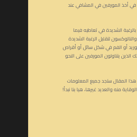
اس في أخذ المورفين في المشافي عند
الرغبة الشديدة في تعاطيه فيما
لنالوكسون لتقليل الرغبة الشديدة
وريد أو الفم في شكل سائل أو أقراص
الذين يتناولون المورفين على النحو
ي هذا المقال ستجد جميع المعلومات
قاية منه والعديد غيرها، هيا بنا نبدأ!