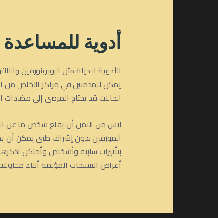
أدوية للمساعدة
الأدوية البديلة مثل البوبرينورفين وال
يمكن للمدمنين في مراكز التخلص من ا
الحالات قد يحتاج المرضى إلى مضادات ا
ليس من الآمن أن يقلع شخص ما عن الم
المورفين بدون إشراف طبي يمكن أن يجعل
بتأثيرات سلبية وأشخاص وأماكن تذكرهم
أعراض الانسحاب المؤلمة أثناء محاولته 