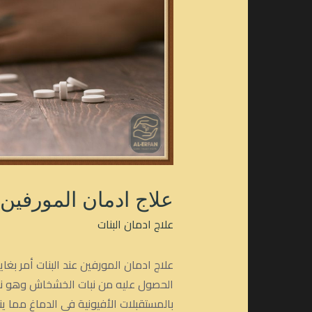
علاج ادمان المورفين 
علاج ادمان البنات
علاج ادمان المورفين عند البنات أمر ب
الحصول عليه من نبات الخشخاش وهو نفس
بالمستقبلات الأفيونية في الدماغ مما 