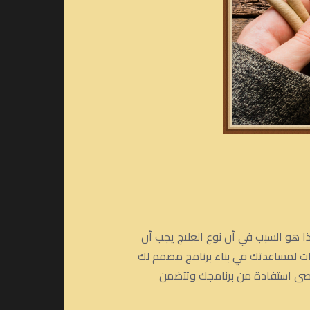
هو السبب في أن نوع العلاج يجب أن
ات لمساعدتك في بناء برنامج مصمم لك
أقصى استفادة من برنامجك وتتضمن