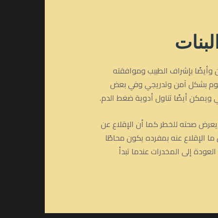
لبنات
ن وأيضًا بإشراف الطبيب وموافقته
سموم بشكل آمن وتدريجي وفي بعض
 ويمكن أيضًا تناول أدوية ضغط الدم.
عرض صحته للخطر كما أن الإقلاع عن
ا الإقلاع عنه بمفرده يكون محاطًا
عودة إلى المخدرات عندما تبدأ