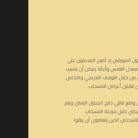
ول المورفين إذ أصبح المدمنون على
معدل التنفس وأيضًا يمكن أن يتسبب
 من خلال التوقف التدريجي والتخلص
 لتقليل أعراض الانسحاب.
ع تنازلي خارج الجدول الزمني ويتم
مرضى خلال مرحلة الانسحاب
أشخاص الذين يتعافون أن يبقوا