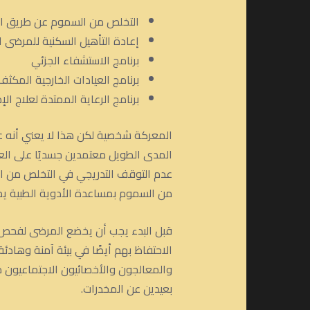
التخلص من السموم عن طريق الأ
إعادة التأهيل السكنية للمرضى ال
برنامج الاستشفاء الجزئي
برنامج العيادات الخارجية المكثف
برنامج الرعاية الممتدة لعلاج الإ
المعركة شخصية لكن هذا لا يعني أنه ع
المدى الطويل معتمدين جسديًا على الع
عدم التوقف التدريجي في التخلص من ال
من السموم بمساعدة الأدوية الطبية يمك
قبل البدء يجب أن يخضع المرضى لفحص 
الاحتفاظ بهم أيضًا في بيئة آمنة وهاد
والمعالجون والأخصائيون الاجتماعيون 
بعيدين عن المخدرات.