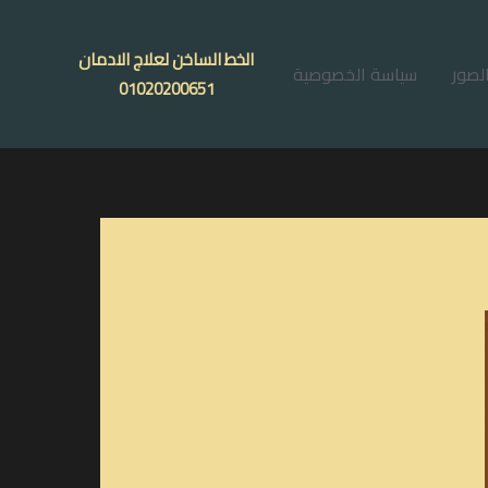
الخط الساخن لعلاج الادمان
لصور
سياسة الخصوصية
01020200651