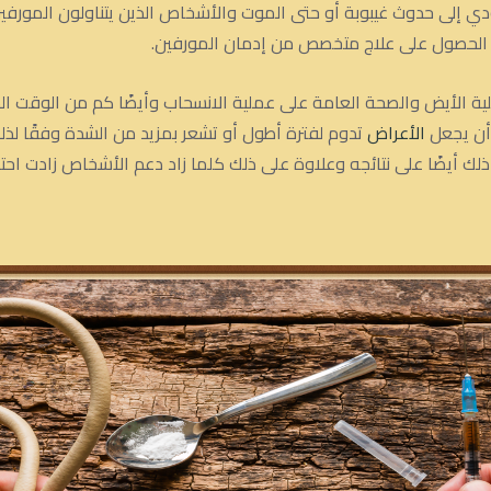
ي إلى حدوث غيبوبة أو حتى الموت والأشخاص الذين يتناولون المورفي
ا الحصول على علاج متخصص من إدمان المورفين.
ة الأيض والصحة العامة على عملية الانسحاب وأيضًا كم من الوقت ال
 أن يجعل
الأعراض
تدوم لفترة أطول أو تشعر بمزيد من الشدة وفقًا لذ
ك أيضًا على نتائجه وعلاوة على ذلك كلما زاد دعم الأشخاص زادت احتما