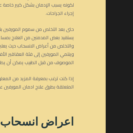
لكونه يسبب الإدمان بشكل كبير خاصة عند
إجراء الجراحات.
حتى بعد التخلص من سموم المورفين بنج
يستفيد بعض المدمنين من العلاج بمساعد
والتخلص من أعراض الانسحاب حيث يعتبر
وينتمي المورفين إلى فئة العقاقير الأف
الموصوف من قبل الطبيب يمكن أن يطورو
إذا كنت ترغب بمعرفة المزيد من المعل
المتعلقة بطرق علاج ادمان المورفين عند 
اعراض انسحاب 