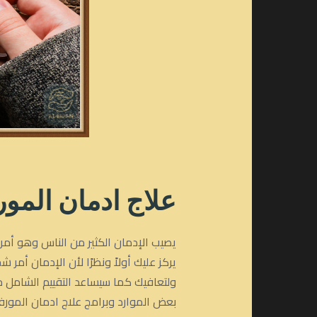
علاج ادمان المور
يصيب الإدمان الكثير من الناس وهو أ
يركز عليك أولاً ونظرًا لأن الإدمان 
ولتعافيك كما سيساعد التقييم الشامل 
بعض الموارد وبرامج علاج ادمان المورفين