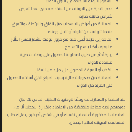
الشعور بالرغبة الشديدة في تناول الدواء
عدم القدرة على التوقف عن استخدامه حتى بعد التعرض
لأعراض جانبية ضارة
المعاناة من أعراض الانسحاب مثل القلق والارتجاف والتعرق
عندما تتوقف عن تناوله أو تقلل جرعتك
الحاجة إلى جرعة أعلى منه مع مرور الوقت لتشعر بنفس التأثير
ما يعرف أيضًا باسم التسامح
زيارة أكثر من طبيب لمحاولة الحصول على وصفات طبية
متعددة للدواء
الكذب أو السرقة للحصول على مزيد من العقار
المعاناة من صعوبات مالية بسبب المبلغ الذي أنفقته للحصول
على المزيد من الدواء
عند استخدام العقار بدقة وفقًا لتوجيهات الطبيب الخاص بك فإن
دورميكم لديه مخاطر منخفضة من الاعتماد ولكن إذا لاحظت أيًا من
العلامات المذكورة أعلاه في نفسك أو في شخص آخر فيجب عليك طلب
المساعدة المهنية لعلاج الإدمان.