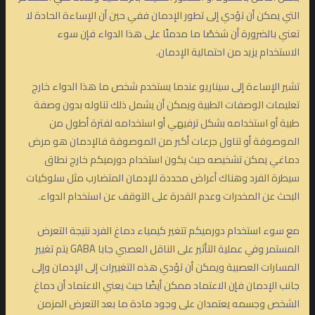
التي يمكن أن تؤدي إلى تطور الإدمان ففي حين أن الإساءة الحادة لا
تعني بالضرورة أن شخصًا ما مدمنًا على هذا الدواء فإن سوء
الاستخدام يزيد من احتمالية الإدمان.
تشير الإساءة إلى سيناريو عندما يستخدم شخص ما هذا الدواء خارج
تعليمات الوصفات الطبية ويمكن أن يشمل ذلك تناوله بدون وصفة
طبية أو استخدامه بشكل ترفيهي أو استخدامه لفترة أطول من
الموصوفة أو تناول جرعات أكبر من الموصوفة فالإدمان هو مرض
دماغي يمكن تشخيصه حيث يكون استخدام دورميكم خارج نطاق
سيطرة الفرد وهناك أعراض محددة للإدمان المتضارب مثل سلوكيات
البحث عن المخدرات وعدم القدرة على التوقف عن استخدام الدواء.
مع سوء استخدام دورميكم تتغير كيمياء دماغ الفرد نتيجة التعرض
المستمر وفي عملية التأثير على الناقل العصبي جابا GABA يتم تغيير
المسارات العصبية ويمكن أن تؤدي هذه التغييرات إلى الإدمان وإلى
جانب الإدمان فإن الاعتماد ممكن أيضًا حيث يعني الاعتماد أن دماغ
الشخص وجسمه يعتمدان على وجود مادة ما بعد التعرض المزمن