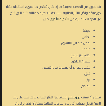
قد يكون من الصعب معرفة ما إذا كان شخص ما يسيء استخدام عقار
دورميكم ولكن الآثار الجانبية الشائعة لتعاطيه مماثلة لتلك التي تنتج
عن الجرعات العالية من
الأدوية الأخرى
مثل:
دوخة
نعاس
نقص حاد في التنسيق
ضعف
كلام غير واضح
فقدان الذاكرة
تنفس بطيء أو صعوبة في التنفس
قلق
أرق
الصداع
يمكن أن يسبب
دورميكم
العديد من الآثار الضارة لذلك يجب على كبار
السن تناول جرعات أقل لأن الجرعات العالية يمكن أن تؤدي إلى آثار