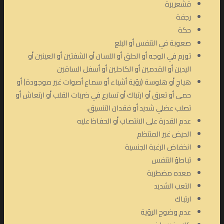
قشعريرة
رجفة
حكة
صعوبة في التنفس أو البلع
تورم في الوجه أو الحلق أو اللسان أو الشفتين أو العينين أو
اليدين أو القدمين أو الكاحلين أو أسفل الساقين
هياج أو هلوسة (رؤية أشياء أو سماع أصوات غير موجودة) أو
حمى أو تعرق أو ارتباك أو تسارع في ضربات القلب أو ارتعاش أو
تصلب عضلي شديد أو فقدان التنسيق.
عدم القدرة على الانتصاب أو الحفاظ عليه
الحيض غير المنتظم
انخفاض الرغبة الجنسية
تباطؤ التنفس
معده مضطربة
التعب الشديد
ارتباك
عدم وضوح الرؤية