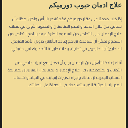
علاج ادمان حبوب دورميكم
إذا كنت مدمنًا على عقار دورميكم فقد تشعر باليأس ولكن يمكنك أن
تتعافى من خلال العلاج والدعم المناسبين والخطوة الأولى في عملية
علاج الإدمان هي التخلص من السموم الطبية وبعد برنامج التخلص من
السموم يمكن أن يساعدك برنامج إعادة التأهيل طويل الأمد للمرضى
الداخليين أو الخارجيين في تحقيق رصانة طويلة الأمد وتعافي حقيقي.
أثناء إعادة التأهيل من الإدمان يجب أن تعمل مع فريق علاجي من
الأطباء والمتخصصين في علاج الإدمان والمعالجين السريريين لمعالجة
الأسباب الجذرية لإدمانك وإجراء تغييرات إيجابية في الحياة واكتساب
المهارات الحياتية التي ستساعدك في الحفاظ على رصانتك.