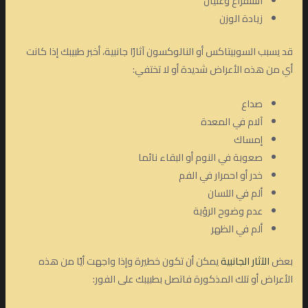
استفراغ وغثيان
زيادة الوزن
قد يسبب السوبيتاكس أو النالوكسون آثارًا جانبية، أخبر طبيبك إذا كانت
أي من هذه الأعراض شديدة أو لا تختفي:
صداع
آلام في المعدة
إمساك
صعوبة في النوم أو البقاء نائما
خدر أو احمرار في الفم
ألم في اللسان
عدم وضوح الرؤية
ألم في الظهر
بعض
الآثار الجانبية
يمكن أن تكون خطيرة وإذا واجهت أيًا من هذه
الأعراض أو تلك المذكورة فاتصل بطبيبك على الفور: