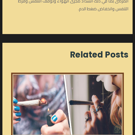
المرضى بما في ذلك انسداد مجرى الهواء وتوقف التنفس وفرط
التنفس وانخفاض ضغط الدم.
Related Posts