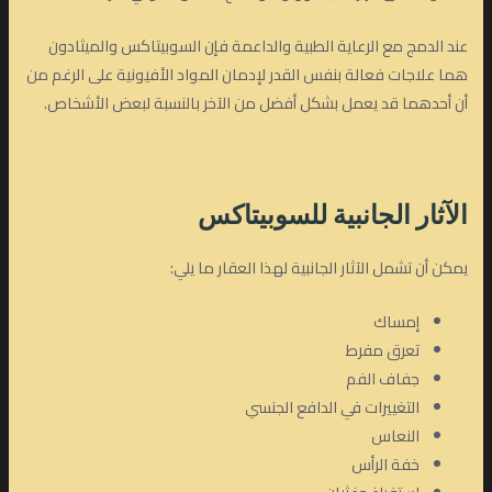
عند الدمج مع الرعاية الطبية والداعمة فإن السوبيتاكس والميثادون
هما علاجات فعالة بنفس القدر لإدمان المواد الأفيونية على الرغم من
أن أحدهما قد يعمل بشكل أفضل من الآخر بالنسبة لبعض الأشخاص.
الآثار الجانبية للسوبيتاكس
يمكن أن تشمل الآثار الجانبية لهذا العقار ما يلي:
إمساك
تعرق مفرط
جفاف الفم
التغييرات في الدافع الجنسي
النعاس
خفة الرأس