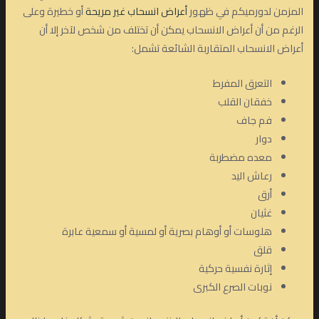
المزمن لدورميكم في ظهور
أعراض انسحاب غير مريحة
أو خطيرة وعلى
الرغم من أن أعراض الانسحاب يمكن أن تختلف من شخص لآخر إلا أن
أعراض الانسحاب المتقاربة الشائعة تشمل:
التعرق المفرط
خفقان القلب
فم جاف
دوار
معده مضطربة
رعاش اليد
أرق
غثيان
هلوسات أو أوهام بصرية أو لمسية أو سمعية عابرة
قلق
إثارة نفسية حركية
نوبات الصرع الكبرى