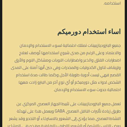
استخدامه.
اساء استخدام دورميكم
جميع البنزوديازيبينات تمتلك احتمالية لسوء الاستخدام والإدمان
والاعتماد وعلى الرغم من مدى شيوع استخدامها تُوصف لعلاج
اضطرابات القلق والذعر واضطرابات النوبات ومشاكل النوم والأرق
ولإيقاف تناول الكحوليات والمخدرات وفي حين أنها آمنة على المدى
القصير فهي ليست أدوية طويلة الأجل وكلما طالت مدة استخدام
الشخص لدواء مثل دورميكم أو أي نوع آخر من البنزو زادت معها
احتمالية حدوث سوء الاستخدام والإدمان.
تعمل جميع البنزوديازيبينات على تثبيط الجهاز العصبي المركزي عن
طريق زيادة تأثيرات الناقل العصبي GABA ويعمل هذا على تهدئة
النشاط العصبي مما يؤدي إلى الشعور بالاسترخاء أو التخدير وقد يشعر
بعض الناس بالنشوة أو الشعور اللطيف بالرفاهية وهذه هي المشاعر