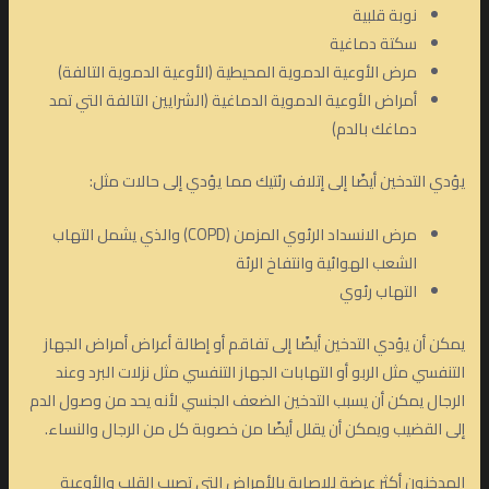
نوبة قلبية
سكتة دماغية
مرض الأوعية الدموية المحيطية (الأوعية الدموية التالفة)
أمراض الأوعية الدموية الدماغية (الشرايين التالفة التي تمد
دماغك بالدم)
يؤدي التدخين أيضًا إلى إتلاف رئتيك مما يؤدي إلى حالات مثل:
مرض الانسداد الرئوي المزمن (COPD) والذي يشمل التهاب
الشعب الهوائية وانتفاخ الرئة
التهاب رئوي
يمكن أن يؤدي التدخين أيضًا إلى تفاقم أو إطالة أعراض أمراض الجهاز
التنفسي مثل الربو أو التهابات الجهاز التنفسي مثل نزلات البرد وعند
الرجال يمكن أن يسبب التدخين الضعف الجنسي لأنه يحد من وصول الدم
إلى القضيب ويمكن أن يقلل أيضًا من خصوبة كل من الرجال والنساء.
المدخنون أكثر عرضة للإصابة بالأمراض التي تصيب القلب والأوعية