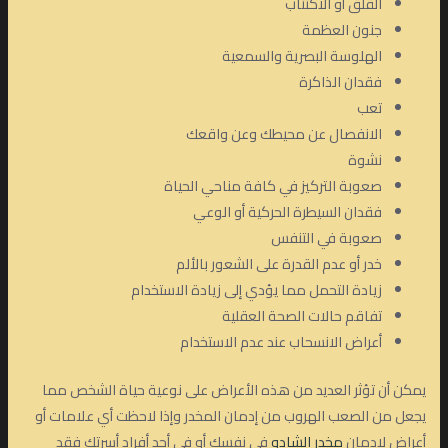
القلق أو الاكتئاب
جنون العظمة
الهلوسة البصرية والسمعية
فقدان الذاكرة
تعب
الانفصال عن محيطك وعن واقعك
نشوة
صعوبة التركيز في كافة مناحي الحياة
فقدان السيطرة الحركية أو الوعي
صعوبة في التنفس
خدر أو عدم القدرة على الشعور بالألم
زيادة التحمل مما يؤدي إلى زيادة الاستخدام
تفاقم حالات الصحة العقلية
أعراض الانسحاب عند عدم الاستخدام
يمكن أن تؤثر العديد من هذه الأعراض على نوعية حياة الشخص مما
يجعل من الصعب الهروب من إدمان المخدر وإذا لاحظت أي علامات أو
أعراض لإدمان
مخدر الشادو
في نفسك أو في أحد أفراد أسرتك فقد