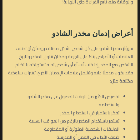
والوقاية منه، تابع القراءة حتى النهاية!
أعراض إدمان مخدر الشادو
سيؤثر مخدر الشادو على كل شخص بشكل مختلف ويمكن أن تختلف
العلامات أو الأعراض بناءً على الجرعة ومكان تناول المخدر وتاريخ
الشخص مع المخدر إذا كنت أنت أو أي شخص تحبه تستهلكه بانتظام
فقد يكون مدمنًا عليه وتشمل علامات الإدمان الأخرى تغيرات سلوكية
مختلفة مثل:
تخصيص الكثير من الوقت للحصول على مخدر الشادو
واستخدامه
تفكر باستمرار في استخدام المخدر
تستمر باستخدام المخدر بالرغم من العواقب السلبية
العلاقات الشخصية المتوترة أو المقطوعة
ضعف الأداء في العمل أو المدرسة