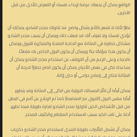
الواقع يمكن أن يجعلك عرضة لإيذاء نفسك أو التعرض للأذى من قبل
الآخرين.
نظرًا لأنك لا تشعر بالألم بشكل واضح عند تناولك مخدر الشادو، يمكنك أن
تؤذي نفسك ولا تعرف أنك قد فعلت ذلك ويمكن أن يسبب مخدر الشادو
مشاكل خطيرة في المثانة مع الحاجة الملحة والمتكررة للتبول ويمكن
أن يكون هذا مؤلمًا جدًا ويمكن أن يكون البول الخاص بك ملطخًا
بالدماء وعلى الرغم من أن التوقف عن استخدام مخدر الشادو يمكن أن
يساعدك لكن في بعض الأحيان يمكن أن يكون الضرر خطيرًا لدرجة أن
المثانة تحتاج إلى إصلاح جراحي أو حتى إزالة.
يمكن أيضًا أن تتأثر المسالك البولية من الكلى إلى المثانة وقد يتطور
أيضًا سلس البول (التبول غير المنضبط) كما تم الإبلاغ عن آلام في البطن
من قبل الأشخاص الذين تناولوا مخدر الشادو لفترة طويلة فيما تظهر
أدلة على تلف الكبد بسبب الاستخدام المنتظم والكثيف للمخدر.
يمكن أن تشمل التأثيرات طويلة المدى لاستخدام مخدر الشادو ذكريات