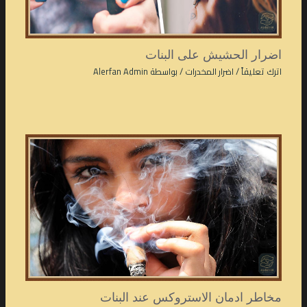
اضرار الحشيش على البنات
اترك تعليقاً
/
اضرار المخدرات
/ بواسطة
Alerfan Admin
مخاطر ادمان الاستروكس عند البنات