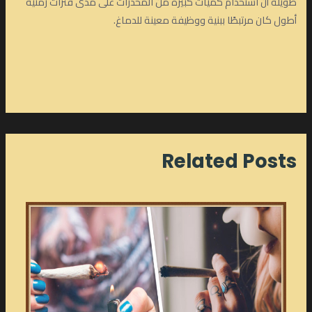
طويلة أن استخدام كميات كبيرة من المخدرات على مدى فترات زمنية
أطول كان مرتبطًا ببنية ووظيفة معينة للدماغ.
Related Posts