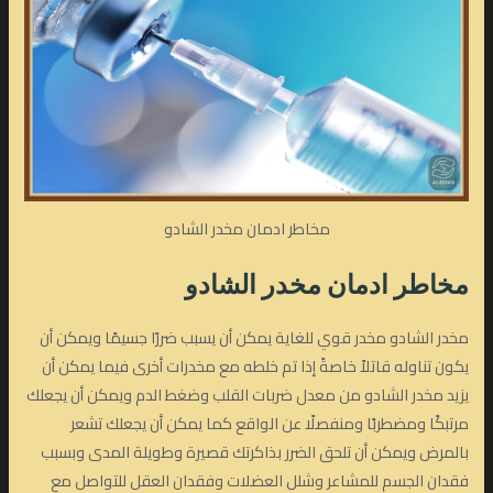
مخاطر ادمان مخدر الشادو
مخاطر ادمان مخدر الشادو
مخدر الشادو مخدر قوي للغاية يمكن أن يسبب ضررًا جسيمًا ويمكن أن
يكون تناوله قاتلاً خاصةً إذا تم خلطه مع مخدرات أخرى فيما يمكن أن
يزيد مخدر الشادو من معدل ضربات القلب وضغط الدم ويمكن أن يجعلك
مرتبكًا ومضطربًا ومنفصلًا عن الواقع كما يمكن أن يجعلك تشعر
بالمرض ويمكن أن تلحق الضرر بذاكرتك قصيرة وطويلة المدى وبسبب
فقدان الجسم للمشاعر وشلل العضلات وفقدان العقل للتواصل مع