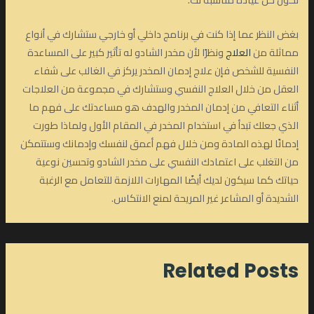
بغض النظر عما إذا كنت في برنامج داخلي أو خارجي ستشارك في أنواع
مماثلة من
العلاج
ونظرًا لأن مخدر الشادو له تأثير كبير على المساعدة
النفسية للشخص فإن علاج إدمان المخدر يركز في الغالب على شفاء
العقل من خلال العلاج النفسي وستشارك في مجموعة من العلاجات
أثناء التعافي من إدمان المخدر والهدف هو مساعدتك على فهم ما
الذي جعلك تبدأ في استخدام المخدر في المقام الأول ولماذا طورت
إدمانًا لهذه المادة ومن خلال فهم أعمق لنفسك وإدمانك وستتمكن
من التغلب على اعتمادك النفسي على مخدر الشادو وتحسين نوعية
حياتك كما سيكون لديك أيضًا المهارات اللازمة للتعامل مع الرغبة
الشديدة أو المشاعر غير المريحة لمنع الانتكاس.
Related Posts