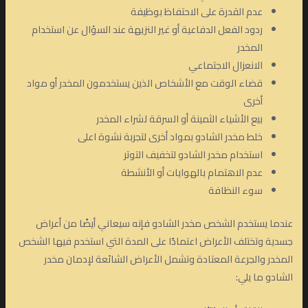
عدم القدرة على الاحتفاظ بوظيفة
ردود الفعل الدفاعية أو غير النزيهة عند السؤال عن استخدام
المخدر
الانعزال الاجتماعي
قضاء الوقت مع الأشخاص الذين يستخدمون المخدر أو مواد
أخرى
بيع الأشياء الثمينة أو السرقة لشراء المخدر
خلط مخدر الشادو بمواد أخرى لتجربة نشوة اعلى
استخدام مخدر الشادو لتخفيف التوتر
عدم الاهتمام بالهوايات أو الأنشطة
سوء النظافة
عندما يستخدم الشخص مخدر الشادو فإنه سيعاني أيضًا من أعراض
جسدية وتختلف الأعراض اعتمادًا على المدة التي استخدم فيها الشخص
المخدر والجرعة المعتادة وتشمل الأعراض الشائعة لإدمان مخدر
الشادو ما يلي: