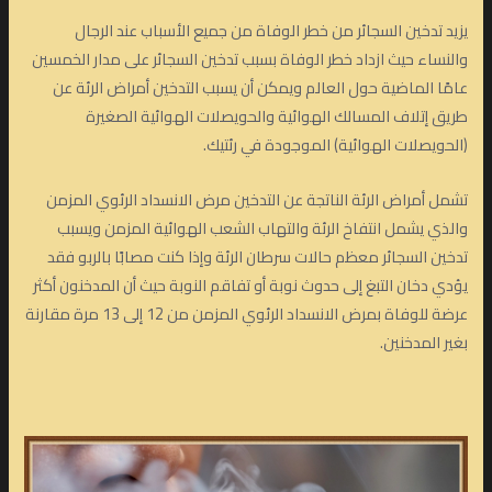
يزيد تدخين السجائر من خطر الوفاة من جميع الأسباب عند الرجال
والنساء حيث ازداد خطر الوفاة بسبب تدخين السجائر على مدار الخمسين
عامًا الماضية حول العالم ويمكن أن يسبب التدخين أمراض الرئة عن
طريق إتلاف المسالك الهوائية والحويصلات الهوائية الصغيرة
(الحويصلات الهوائية) الموجودة في رئتيك.
تشمل أمراض الرئة الناتجة عن التدخين مرض الانسداد الرئوي المزمن
والذي يشمل انتفاخ الرئة والتهاب الشعب الهوائية المزمن ويسبب
تدخين السجائر معظم حالات سرطان الرئة وإذا كنت مصابًا بالربو فقد
يؤدي دخان التبغ إلى حدوث نوبة أو تفاقم النوبة حيث أن المدخنون أكثر
عرضة للوفاة بمرض الانسداد الرئوي المزمن من 12 إلى 13 مرة مقارنة
بغير المدخنين.