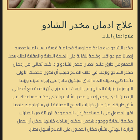
علاج ادمان مخدر الشادو
علاج ادمان البنات
مخدر الشادو هو مادة مهلوسة فصامية قوية يسبب لمستخدميه
إدمانًا مع عواقب وخيمة للغاية على الصحة البدنية والعقلية لذلك يبحث
الجميع عن طرق علاج ادمان مخدر الشادو وإذا كنت تعاني من إدمان
مخدر الشادو وترغب في طلب العلاج فيجب أن تكون محطتك الأولى
دائمًا هي طبيبك العام الذي سيكون قادرًا على إجراء تقييم وربما
التوصية بخيارات العلاج وفي الوقت نفسه يجب أن تتحدث مع أخصائي
الإدمان الذي يفهم إدمان مخدر الشادو والذي يمكنه مساعدتك في
شق طريقك من خلال خيارات العلاج المختلفة التي ستواجهك عندما
تقرر الحصول على المساعدة إذ إن المجموعة الهائلة من الخيارات
مخيفة للغاية ووجود شخص يمكنه إرشادك خلالها يمكن أن يجعل
قرارك النهائي بشأن مكان الحصول على العلاج أسهل بكثير.