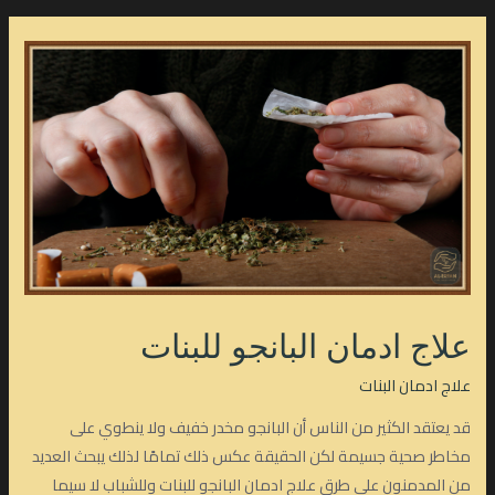
علاج ادمان البانجو للبنات
علاج ادمان البنات
قد يعتقد الكثير من الناس أن البانجو مخدر خفيف ولا ينطوي على
مخاطر صحية جسيمة لكن الحقيقة عكس ذلك تمامًا لذلك يبحث العديد
من المدمنون على طرق علاج ادمان البانجو للبنات وللشباب لا سيما