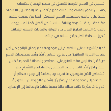
التسجيل في العلاج الفرصة للتعمق في مصدر الإدمان لاكتساب
إحساس أعمق بنفسك وصراعاتك وفهم أفضل لما يقودك إلى الاعتماد
بشدة على البانجو وسيمكنك العلاج السلوكي أيضًا من معرفة كيفية
مكافحة الرغبة الشديدة والانتكاسات بشكل أفضل كما أنه سيزودك
بالأدوات اللازمة لتطوير المزيد من التوازن والعادات الرصينة الإيجابية
لتعزيز السعادة الطبيعية والسلام في حياتك.
قد يتم تشجيعك على الانضمام إلى مجموعة دعم إدمان البانجو من أجل
مقابلة الآخرين السائرون في طريق التعافي أيضًا وتُعد مجموعات الدعم
طريقة رائعة ليس فقط للعثور على المجتمع والصداقة الحميمة خلال
رحلتك ولكن أيضًا لتلقي الدعم الحقيقي والتعاطف والتشجيع من
الأشخاص الذين يفهمون ما تمر به وبالإضافة إلى وجود معالج أو
الانضمام إلى مجموعة دعم يمكن أن يشمل علاج إدمان البانجو أيضًا
الأدوية خاصةً إذا كانت هناك حالة صحية عقلية بالإضافة إلى الإدمان.