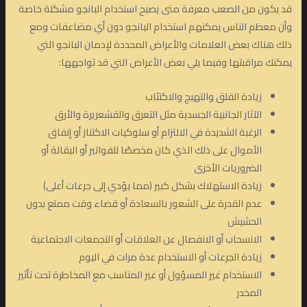
قد يكون من الصعب معرفة متى يصبح استخدام البانجو مشكلة خاصة
وأن معظم الناس يمكنهم استخدام البانجو دون أي مضاعفات ومع
ذلك هناك بعض العلامات والأعراض المحددة لإدمان البانجو التي
يمكنك مراقبتها وفيما يلي بعض الأعراض التي قد تواجهها:
زيادة القلق والتهيج والاكتئاب
الآثار الجانبية الجسدية مثل التعرق والقشعريرة والأرق
الرغبة الشديدة في الالتزام أو سلوكيات الاكتناز أو إنفاق
الأموال على ذلك الذي كان مخصصًا للفواتير أو البقالة أو
الضروريات الأخرى
زيادة الاستهلاك بشكل كبير (مما يؤدي إلى جرعات أعلى)
عدم القدرة على الشعور بالسعادة أو قضاء وقت ممتع بدون
الحشيش
الانسحاب أو الانفصال عن العلاقات أو التجمعات الاجتماعية
زيادة الجرعات أو الاستخدام عدة مرات في اليوم
الاستخدام غير المسؤول أو غير المناسب مع المخاطرة تحت تأثير
المخدر