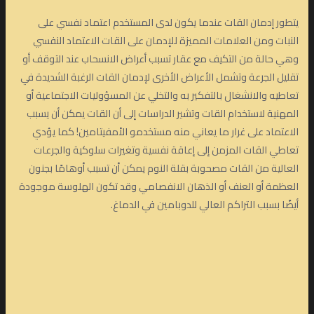
يتطور إدمان القات عندما يكون لدى المستخدم اعتماد نفسي على
النبات ومن العلامات المميزة للإدمان على القات الاعتماد النفسي
وهي حالة من التكيف مع عقار تسبب أعراض الانسحاب عند التوقف أو
تقليل الجرعة وتشمل الأعراض الأخرى لإدمان القات الرغبة الشديدة في
تعاطيه والانشغال بالتفكير به والتخلي عن المسؤوليات الاجتماعية أو
المهنية لاستخدام القات وتشير الدراسات إلى أن القات يمكن أن يسبب
الاعتماد على غرار ما يعاني منه مستخدمو الأمفيتامين! كما يؤدي
تعاطي القات المزمن إلى إعاقة نفسية وتغيرات سلوكية والجرعات
العالية من القات مصحوبة بقلة النوم يمكن أن تسبب أوهامًا بجنون
العظمة أو العنف أو الذهان الانفصامي وقد تكون الهلوسة موجودة
أيضًا بسبب التراكم العالي للدوبامين في الدماغ.