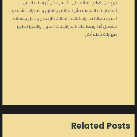
نوع من العلاج القائم على الأدلة يمكن أن يساعدك في
الاضطرابات النفسية مثل الاكتئاب والقلق واضطراب الشخصية
الحدية فغالبًا ما ترتبط هذه الحالات بالإدمان وخلال جلساتك
ستعمل أنت ومعالجك باستراتيجيات القبول والتغيير لتطوير
مهارات تأقلم أكبر.
Related Posts