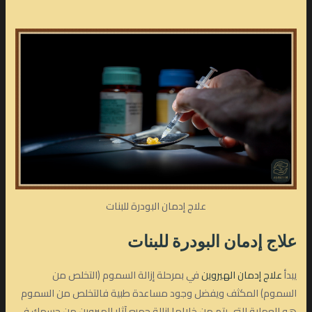
علاج إدمان البودرة للبنات
علاج إدمان البودرة للبنات
يبدأ
علاج إدمان الهيروين
في بمرحلة إزالة السموم (التخلص من
السموم) المكثف ويفضل وجود مساعدة طبية فالتخلص من السموم
هو العملية التي يتم من خلالها إزالة جميع آثار الهيروين من جسمك في