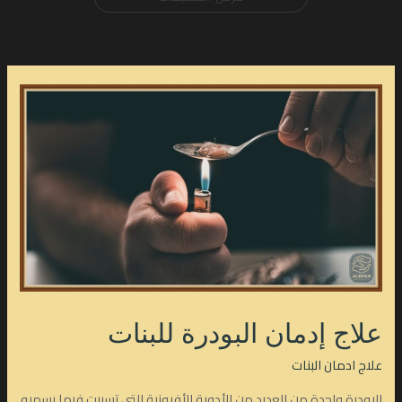
علاج إدمان البودرة للبنات
علاج ادمان البنات
البودرة واحدة من العديد من الأدوية الأفيونية التي تسببت فيما يسميه