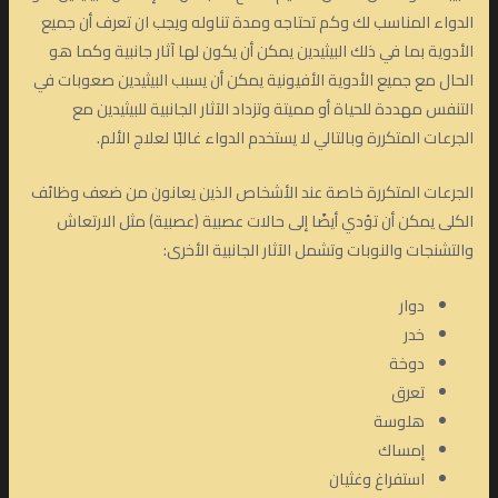
الدواء المناسب لك وكم تحتاجه ومدة تناوله ويجب ان تعرف أن جميع
الأدوية بما في ذلك البيثيدين يمكن أن يكون لها آثار جانبية وكما هو
الحال مع جميع الأدوية الأفيونية يمكن أن يسبب البيثيدين صعوبات في
التنفس مهددة للحياة أو مميتة وتزداد الآثار الجانبية للبيثيدين مع
الجرعات المتكررة وبالتالي لا يستخدم الدواء غالبًا لعلاج الألم.
الجرعات المتكررة خاصة عند الأشخاص الذين يعانون من ضعف وظائف
الكلى يمكن أن تؤدي أيضًا إلى حالات عصبية (عصبية) مثل الارتعاش
والتشنجات والنوبات وتشمل الآثار الجانبية الأخرى:
دوار
خدر
دوخة
تعرق
هلوسة
إمساك
استفراغ وغثيان