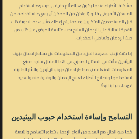
مشكلة للأطباء عندما يكون هناك ألم حقيقي حيث يعد استخدام
المسكن الأفيوني قانونيًا ولكن من الممكن أن يسيء استخدامه من
قبل المستخدمين المتكررين وعندما يتم إعطاء مثل هذه الادوية ذات
القدرة العالية على الإدمان للعلاج يجب متابعة المرضى عن كثب من
حيث الإدمان وتعاطي المخدرات.
إذا كنت ترغب بمعرفة المزيد من المعلومات عن مخاطر ادمان حبوب
البيثيدين فأنت في المكان الصحيح، في هذا المقال ستجد جميع
المعلومات المتعلقة ب مخاطر ادمان حبوب البيثيدين والاثار الجانبية
لاستخدامها ونصائح الأطباء لعلاج الإدمان والوقاية منه والعديد
غيرها، هيا بنا نبدأ!
التسامح وإساءة استخدام حبوب
البيثيدين
كما هو الحال مع العديد من أنواع الإدمان يتطور التسامح والتبعية