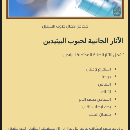
مخاطر ادمان حبوب البيثيدين
الآثار الجانبية
لحبوب
البيثيدين
تشمل الآثار الضارة المحتملة للبيثيدين:
استفراغ وغثيان
دوخة
النعاس
ارتباك
انخفاض ضغط الدم
بطء نبضات القلب
خفقان القلب
لا توجد فقط إمكانية عالية للإدمان بل إن مستقلب البيثيدين للنوربيثيدين