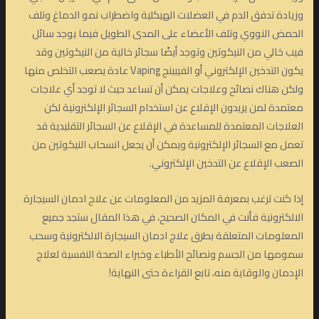
وزيادة تدفق الدم في العضلات الهيكلية واضطراب نمو الدماغ وتلف
الحمض النووي وتلف الأعضاء على المدى الطويل فيما يوجد سائل
فيب خالي من النيكوتين وتوجد أيضًا سجائر خالية من النيكوتين وقد
يكون التدخين الإلكتروني أو الفيبينج Vaping عادة يصعب التخلص منها
ولكن هناك نصائح وعلاجات يمكن أن تساعد حيث لا توجد أي علاجات
معتمدة لمن يريدون الإقلاع عن استخدام السجائر الإلكترونية لكن
العلاجات المعتمدة للمساعدة في الإقلاع عن السجائر التقليدية قد
تعمل مع السجائر الإلكترونية ويمكن أن يجعل انسحاب النيكوتين من
الصعب الإقلاع عن التدخين الإلكتروني.
إذا كنت ترغب بمعرفة المزيد من المعلومات عن علاج ادمان السيجارة
الالكترونية فأنت في المكان الصحيح، في هذا المقال ستجد جميع
المعلومات المتعلقة بطرق علاج ادمان السيجارة الالكترونية وسحب
سمومها من الجسم ونصائح الأطباء وخبراء الصحة النفسية لعلاج
الإدمان والوقاية منه، تابع القراءة حتى النهاية!