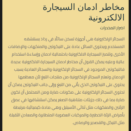
مخاطر ادمان السيجارة
الالكترونية
اضرار المخدرات
السجائر الإلكترونية هي أجهزة تسخن سائلًا في رذاذ يستنشقه
المستخدم ويحتوي السائل عادة على النيكوتين والمنكهات والإضافات
الأخرى وتتميز السيجارة الالكترونية باحتمالية ادمان وإساءة استخدام
عالية وعليه يمكن القول أن مخاطر ادمان السيجارة الالكترونية عديدة
فالنيكوتين الموجود في السجائر الإلكترونية والسجائر العادية يسبب
الإدمان وتعتبر السجائر الإلكترونية من منتجات التبغ لأن معظمها
يحتوي على النيكوتين الذي يأتي من التبغ وإلى جانب النيكوتين يمكن أن
تحتوي السجائر الإلكترونية على مكونات ضارة ومن المحتمل أن تكون
ضارة بما في ذلك جزيئات متناهية الصغر يمكن استنشاقها في عمق
الرئتين والمنكهات مثل ثنائي الأسيتيل وهي مادة كيميائية مرتبطة
بأمراض الرئة الخطيرة والمركبات العضوية المتطايرة والمعادن الثقيلة
مثل النيكل والقصدير والرصاص.