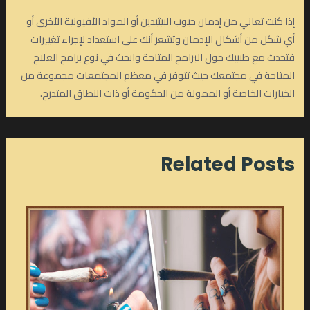
إذا كنت تعاني من إدمان حبوب البيثيدين أو المواد الأفيونية الأخرى أو
أي شكل من أشكال الإدمان وتشعر أنك على استعداد لإجراء تغييرات
فتحدث مع طبيبك حول البرامج المتاحة وابحث في نوع برامج العلاج
المتاحة في مجتمعك حيث تتوفر في معظم المجتمعات مجموعة من
الخيارات الخاصة أو الممولة من الحكومة أو ذات النطاق المتدرج.
Related Posts