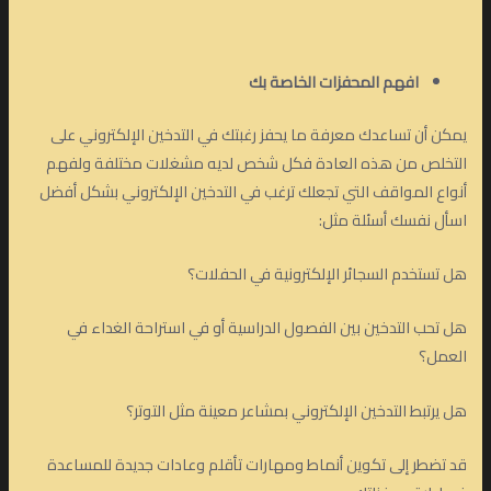
افهم المحفزات الخاصة بك
يمكن أن تساعدك معرفة ما يحفز رغبتك في التدخين الإلكتروني على
التخلص من هذه العادة فكل شخص لديه مشغلات مختلفة ولفهم
أنواع المواقف التي تجعلك ترغب في التدخين الإلكتروني بشكل أفضل
اسأل نفسك أسئلة مثل:
هل تستخدم السجائر الإلكترونية في الحفلات؟
هل تحب التدخين بين الفصول الدراسية أو في استراحة الغداء في
العمل؟
هل يرتبط التدخين الإلكتروني بمشاعر معينة مثل التوتر؟
قد تضطر إلى تكوين أنماط ومهارات تأقلم وعادات جديدة للمساعدة