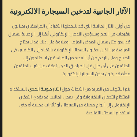
الآثار الجانبية لتدخين السيجارة
الالكترونية
من أولى الآثار الجانبية التي قد يلاحظها الأفراد أن المراهقين يصابون
بتقرحات في الفم وسيؤدي التدخين الإلكتروني أيضًا إلى الإصابة بسعال
قد يبدو مثل سعال المدخن المزمن وعلاوة على ذلك قد لا يحتاج
المراهقون الذين يدخنون السجائر الإلكترونية بانتظام إلى الكافيين في
الصباح وعلى الرغم من أن العديد من المراهقين لا يحتاجون إلى
الكافيين على أي حال فإن المراهق الذي يتوقف عن شرب الكافيين
فجأة قد يكون يدخن السجائر الإلكترونية.
يتم الانتهاء من المزيد من الأبحاث حول
الآثار طويلة المدى
للاستخدام
المنتظم للتدخين الالكترونية وفي بعض الحالات قد يؤدي التدخين
الإلكتروني إلى أنواع معينة من السرطان أو تأثيرات عصبية أو حتى
استخدام السجائر التقليدية.