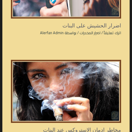
اضرار الحشيش على البنات
اترك تعليقاً
/
اضرار المخدرات
/ بواسطة
Alerfan Admin
مخاطر ادمان الاستروكس عند البنات