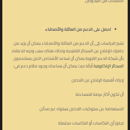
الانسحاب من النيكوتين.
احصل على الدعم من العائلة والأصدقاء
تشير الدراسات إلى أن الدعم من العائلة والأصدقاء يمكن أن يزيد من
حافزك للإقلاع عن السجائر التقليدية ولذلك هناك سبب وجيه للاعتقاد
بأن شبكة الدعم القوية يمكن أن تساعد الأشخاص الذين يستخدمون
السجائر الإلكترونية
أيضًا حيث يمكن أن يساعدك وجود نظام دعم في:
إدراك أهمية الإقلاع عن التدخين
أن تكون أكثر عرضة للمساءلة
الاستعاضة عن سلوكيات التدخين بسلوك غير مدخّن
تجاوز أي انتكاسات أو انتكاسات محتملة