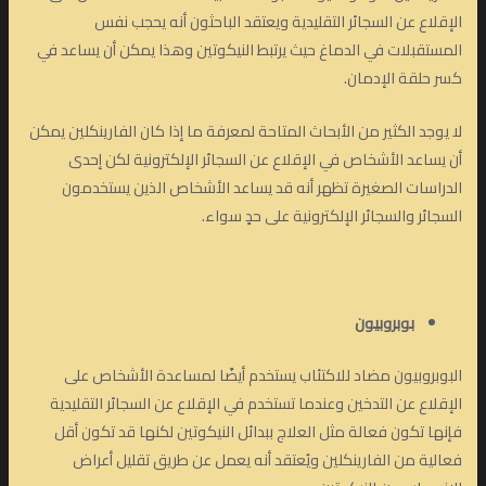
الإقلاع عن السجائر التقليدية ويعتقد الباحثون أنه يحجب نفس
المستقبلات في الدماغ حيث يرتبط النيكوتين وهذا يمكن أن يساعد في
كسر حلقة الإدمان.
لا يوجد الكثير من الأبحاث المتاحة لمعرفة ما إذا كان الفارينكلين يمكن
أن يساعد الأشخاص في الإقلاع عن السجائر الإلكترونية لكن إحدى
الدراسات الصغيرة تظهر أنه قد يساعد الأشخاص الذين يستخدمون
السجائر والسجائر الإلكترونية على حدٍ سواء.
بوبروبيون
البوبروبيون مضاد للاكتئاب يستخدم أيضًا لمساعدة الأشخاص على
الإقلاع عن التدخين وعندما تستخدم في الإقلاع عن السجائر التقليدية
فإنها تكون فعالة مثل العلاج ببدائل النيكوتين لكنها قد تكون أقل
فعالية من الفارينكلين ويُعتقد أنه يعمل عن طريق تقليل أعراض