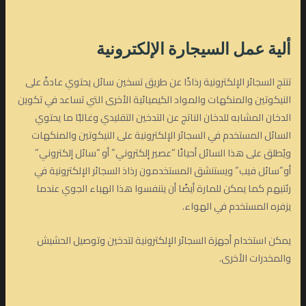
ألية عمل السيجارة الإلكترونية
تنتج السجائر الإلكترونية رذاذًا عن طريق تسخين سائل يحتوي عادةً على
النيكوتين والمنكهات والمواد الكيميائية الأخرى التي تساعد في تكوين
الدخان المشابه للدخان الناتج عن التدخين التقليدي وغالبًا ما يحتوي
السائل المستخدم في السجائر الإلكترونية على النيكوتين والمنكهات
ويُطلق على هذا السائل أحيانًا “عصير إلكتروني” أو “سائل إلكتروني”
أو”سائل فيب” ويستنشق المستخدمون رذاذ السجائر الإلكترونية في
رئتيهم كما يمكن للمارة أيضًا أن يتنفسوا هذا الهباء الجوي عندما
يزفره المستخدم في الهواء.
يمكن استخدام أجهزة السجائر الإلكترونية لتدخين وتوصيل الحشيش
والمخدرات الأخرى.