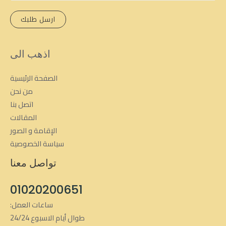
م
*
ارسل طلبك
ا
ل
ه
اذهب الى
ا
ت
الصفحة الرئيسية
ف
من نحن
اتصل بنا
المقالات
الإقامة و الصور
سياسة الخصوصية
تواصل معنا
01020200651
ساعات العمل:
طوال أيام الاسبوع 24/24