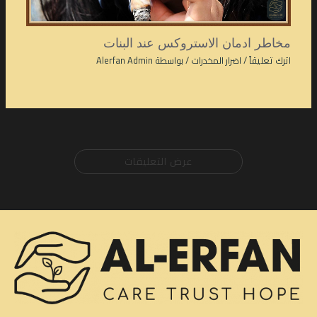
مخاطر ادمان الاستروكس عند البنات
اترك تعليقاً
/
اضرار المخدرات
/ بواسطة
Alerfan Admin
عرض التعليقات