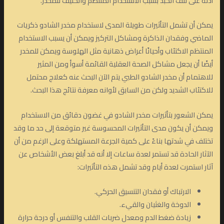
أدلة على تلف الكبد بسبب الاستخدام المنتظم والكثيف للمخدر.
يمكن أن تشمل التأثيرات طويلة المدى لاستخدام مخدر الشادو ذكريات
الماضي وفقدان الذاكرة ومشاكل التركيز ويمكن أن يسبب الاستخدام
المنتظم الاكتئاب وأحيانًا أعراض ذهانية مثل الهلوسة ويمكن للمخدر
أيضًا أن يجعل مشاكل الصحة العقلية القائمة أسوأ ومن المثير
للاهتمام أن مخدر الشادو الطبي يتم الآن البحث عنه كعلاج محتمل
للاكتئاب الشديد ولكن من السابق لأوانه معرفة نتائج هذا البحث.
يمكن الشعور بتأثيرات مخدر الشادو في غضون دقائق من الاستخدام
ويمكن أن يكون مدى التأثيرات المحسوسة غير متوقعة إلى حد ما وقد
تختلف في شدتها بناءً على كمية الجرعة المستهلكة وعلى الرغم من أن
الآثار الحادة قد تستمر لعدة ساعات إلا أنه قد أبلغ بعض الأشخاص عن
آثار استمرت لعدة أيام وقد تشمل هذه التأثيرات:
الارتباك أو فقدان التنسيق الحركي.
الدوخة والغثيان والقيء.
زيادة ضغط الدم ومعدل ضربات القلب والتنفس أو درجة حرارة