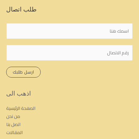
طلب اتصال
ا
ل
ا
ر
س
ق
م
م
*
ارسل طلبك
ا
ل
ه
اذهب الى
ا
ت
الصفحة الرئيسية
ف
من نحن
اتصل بنا
المقالات