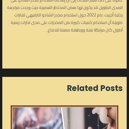
المدى الطويل قد يكون لها بعض المخاطر العصبية حيث وجدت مراجعة
بحثية أجريت عام 2022 حول استخدام مخدر الشادو الترفيهي لفترات
طويلة أن استخدام كميات كبيرة من المخدرات على مدى فترات زمنية
أطول كان مرتبطًا ببنية ووظيفة معينة للدماغ.
Related Posts