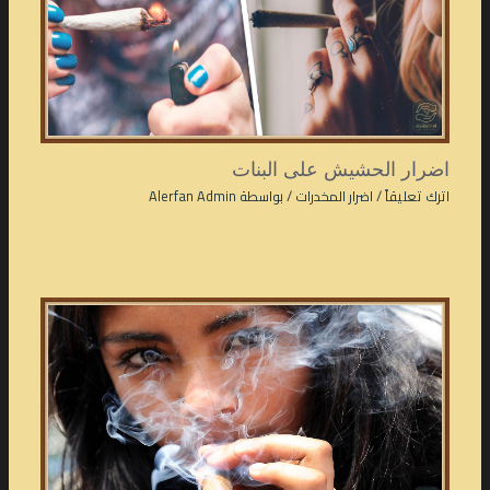
اضرار الحشيش على البنات
اترك تعليقاً
/
اضرار المخدرات
/ بواسطة
Alerfan Admin